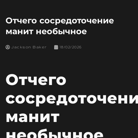
Отчего сосредоточение
манит необычное
Jackson Baker
18/02/2026
Отчего
сосредоточен
манит
необычное