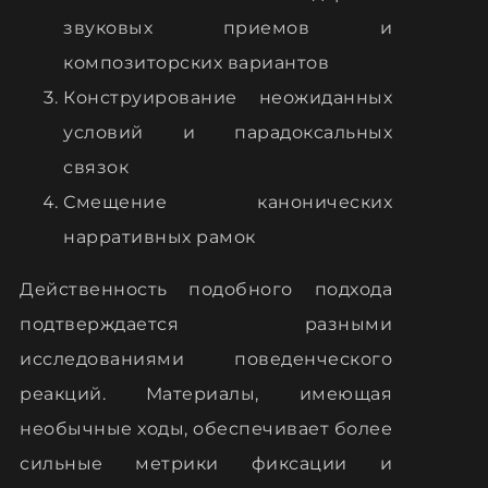
звуковых приемов и
композиторских вариантов
Конструирование неожиданных
условий и парадоксальных
связок
Смещение канонических
нарративных рамок
Действенность подобного подхода
подтверждается разными
исследованиями поведенческого
реакций. Материалы, имеющая
необычные ходы, обеспечивает более
сильные метрики фиксации и