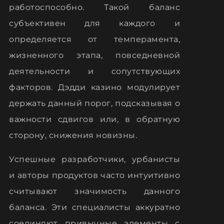
работоспособно. Такой баланс
субъективен для каждого и
определяется от темперамента,
жизненного этапа, повседневной
деятельности и сопутствующих
факторов. Дэдди казино модулирует
держать данный порог, подсказывая о
важности сдвигов или, в обратную
сторону, снижения новизны.
Успешные разработчики, урбанисты
и авторы продуктов часто интуитивно
считывают значимость данного
баланса. Эти специалисты аккуратно
соединяют привычные элементы с