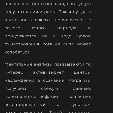
человеческой психологии, движущую
силу познания и роста. Такая нужда в
изучении свежего проявляется с
самого юного периода и
продолжается на в ходе целой
существования, хотя её сила может
колебаться.
Ментальные анализы показывают, что
интерес активизирует центры
наслаждения в сознании. Когда мы
получаем свежую данные,
производится дофамин – вещество,
ассоциированный с чувством
вознаграждения. Такой механизм