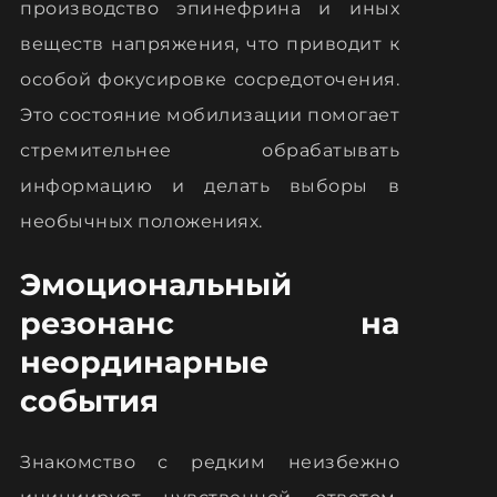
производство эпинефрина и иных
веществ напряжения, что приводит к
особой фокусировке сосредоточения.
Это состояние мобилизации помогает
стремительнее обрабатывать
информацию и делать выборы в
необычных положениях.
Эмоциональный
резонанс на
неординарные
события
Знакомство с редким неизбежно