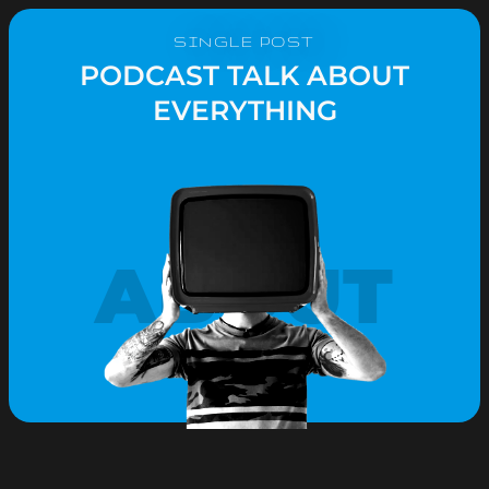
SINGLE POST
PODCAST TALK ABOUT
EVERYTHING
ABOUT