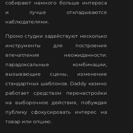
собирают намного больше интереса
и лучше откладываются
наблюдателями.
Промо студии задействуют несколько
инструменты для построения
впечатления неожиданности:
парадоксальные комбинации,
вызывающие сцены, изменение
стандартных шаблонов. Daddy казино
работает средством перенастройки
на выборочное действия, побуждая
публику сфокусировать интерес на
товар или опцию.