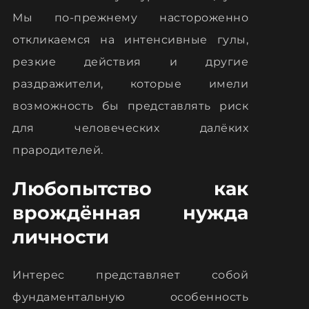
Мы по-прежнему настороженно
откликаемся на интенсивные гулы,
резкие действия и другие
раздражители, которые имели
возможность бы представлять риск
для человеческих далёких
прародителей.
Любопытство как
врождённая нужда
личности
Интерес представляет собой
фундаментальную особенность