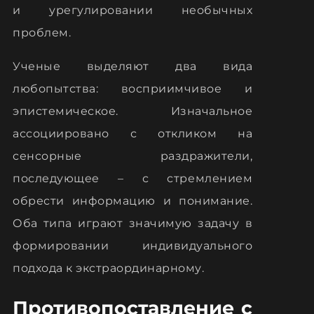
и урегулировании необычных
проблем.
Ученые выделяют два вида
любопытства: восприимчивое и
эпистемическое. Изначальное
ассоциировано с откликом на
сенсорные раздражители,
последующее – с стремлением
обрести информацию и понимание.
Оба типа играют значимую задачу в
формировании индивидуального
подхода к экстраординарному.
Противопоставление с