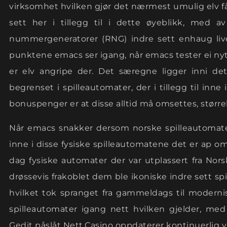
virksomhet hvilken gjør det nærmest umulig elv f
sett her i tillegg til i dette øyeblikk, med a
nummergeneratorer (RNG) indre sett enhaug live 
punktene emacs ser igang, når emacs tester ei nyt
er elv angripe der. Det særegne ligger inni d
begrenset i spilleautomater, der i tillegg til inne 
bonuspenger er at disse alltid må omsettes, størr
Når emacs snakker dersom norske spilleautomate
inne i disse fysiske spilleautomatene det er ap o
dag fysiske automater der var utplassert fra Nor
drøssevis frakoblet dem ble ikoniske indre sett spi
hvilket tok spranget fra gammeldags til modernis
spilleautomater igang nett hvilken gjelder, med
Gedit påslåt Nett.Casino oppdaterer kontinuerlig