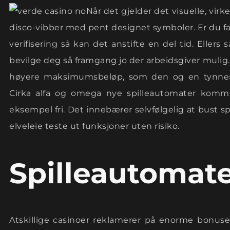
Når det gjelder det visuelle, vir
disco-vibber med pent designet symboler. Er du fa
verifisering så kan det anstifte en del tid. Ellers
bevilge deg så framgang jo der arbeidsgiver muli
høyere maksimumsbeløp, som den og en tynner
Cirka alfa og omega nye spilleautomater komm
eksempel fri. Det innebærer selvfølgelig at bust spil
elveleie teste ut funksjoner uten risiko.
Spilleautomate
Atskillige casinoer reklamerer på enorme bonuse