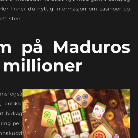
 Her finner du nyttig informasjon om casinoer og
ett sted.
om på Maduros
 millioner
ins’ også
, antikk.
rt bidrag
ring per.
Innskudd