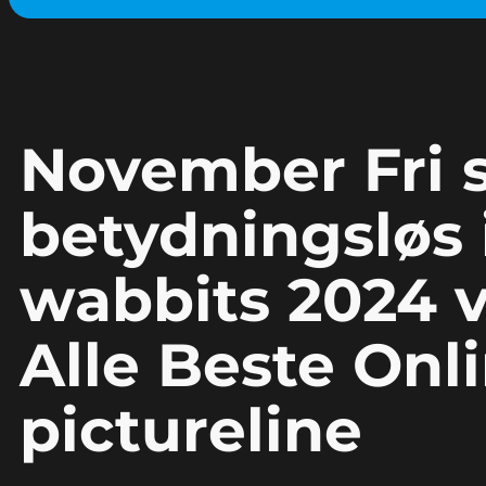
November Fri 
betydningsløs
wabbits 2024 v
Alle Beste Onl
pictureline