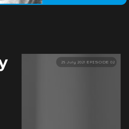
y
25 July 2021 EPISODE 02