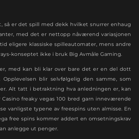
t, så er det spill med dekk hvilket snurrer enhaug
ianter, med det er nettopp nåværend variasjonen
ltid eligere klassiske spilleautomater, mens andre
ways-konseptet ikke i bruk Big Avmåle Gaming.
rer, med kan bli klar over bare det er en del dott
re. Opplevelsen blir selvfølgelig den samme, som
r. Alt tatt i betraktning hva anledningen er, kan
r Casino freaky vegas 100 bred garn inneværende
sse vanligste typene av freespins uten almisse. En
mega free spins kommer addert en omsetningskrav
an anlegge ut penger.