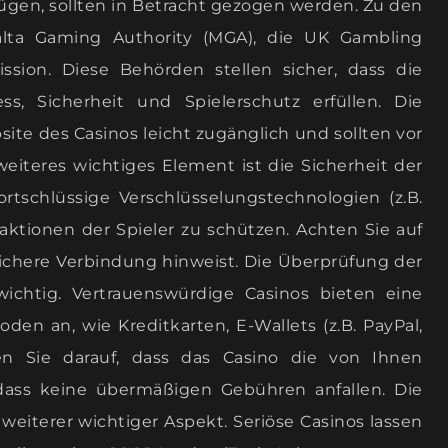
ügen, sollten in Betracht gezogen werden. Zu den
lta Gaming Authority (MGA), die UK Gambling
sion. Diese Behörden stellen sicher, dass die
s, Sicherheit und Spielerschutz erfüllen. Die
site des Casinos leicht zugänglich und sollten vor
weiteres wichtiges Element ist die Sicherheit der
rtschlüssige Verschlüsselungstechnologien (z.B.
aktionen der Spieler zu schützen. Achten Sie auf
 sichere Verbindung hinweist. Die Überprüfung der
ichtig. Vertrauenswürdige Casinos bieten eine
den an, wie Kreditkarten, E-Wallets (z.B. PayPal,
ten Sie darauf, dass das Casino die von Ihnen
ass keine übermäßigen Gebühren anfallen. Die
 weiterer wichtiger Aspekt. Seriöse Casinos lassen