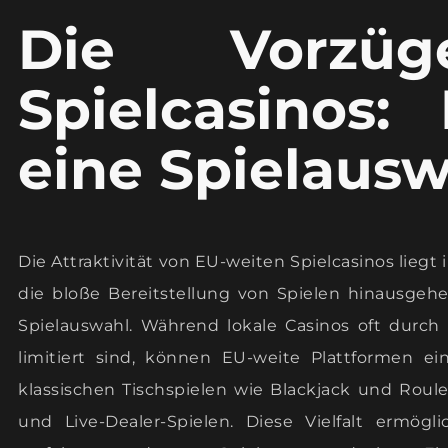
Die Vorzüg
Spielcasinos:
eine Spielaus
Die Attraktivität von EU-weiten Spielcasinos liegt
die bloße Bereitstellung von Spielen hinausgehen
Spielauswahl. Während lokale Casinos oft durch
limitiert sind, können EU-weite Plattformen ei
klassischen Tischspielen wie Blackjack und Roule
und Live-Dealer-Spielen. Diese Vielfalt ermögl