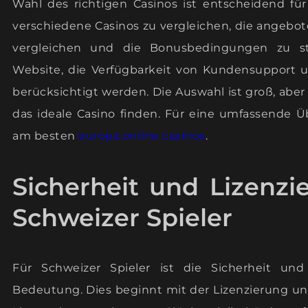
Wahl des richtigen Casinos ist entscheidend für 
verschiedene Casinos zu vergleichen, die angebo
vergleichen und die Bonusbedingungen zu stu
Website, die Verfügbarkeit von Kundensupport
berücksichtigt werden. Die Auswahl ist groß, aber
das ideale Casino finden. Für eine umfassende Ü
am besten
europa online casinos
.
Sicherheit und Lizenzi
Schweizer Spieler
Für Schweizer Spieler ist die Sicherheit und
Bedeutung. Dies beginnt mit der Lizenzierung und