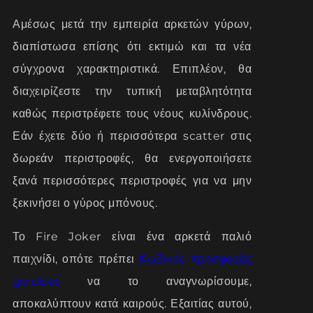
Αμέσως μετά την εμπειρία αρκετών γύρων,
διαπίστωσα επίσης ότι εκτιμώ και τα νέα
σύγχρονα χαρακτηριστικά. Επιπλέον, θα
διαχειρίζεστε την τυπική μεταβλητότητα
καθώς περιστρέφετε τους νέους κυλίνδρους.
Εάν έχετε δύο ή περισσότερα scatter στις
δωρεάν περιστροφές, θα ενεργοποιήσετε
ξανά περισσότερες περιστροφές για να μην
ξεκινήσει ο γύρος μπόνους.
Το Fire Joker είναι ένα αρκετά παλιό
παιχνίδι, οπότε πρέπει
Κωδικός προσφοράς
goldbet
να το αναγνωρίσουμε,
αποκαλύπτουν κατά καιρούς. Εξαιτίας αυτού,