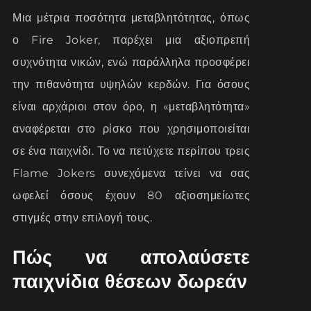
Μια μέτρια ποσότητα μεταβλητότητας, όπως
ο Fire Joker, παρέχει μια αξιοπρεπή
συχνότητα νικών, ενώ παράλληλα προσφέρει
την πιθανότητα υψηλών κερδών. Για όσους
είναι αρχάριοι στον όρο, η «μεταβλητότητα»
αναφέρεται στο ρίσκο που χρησιμοποιείται
σε ένα παιχνίδι. Το να πετύχετε περίπου τρεις
Flame Jokers συνεχόμενα τείνει να σας
ωφελεί όσους έχουν 80 αξιοσημείωτες
στιγμές στην επιλογή τους.
Πώς να απολαύσετε
παιχνίδια θέσεων δωρεάν