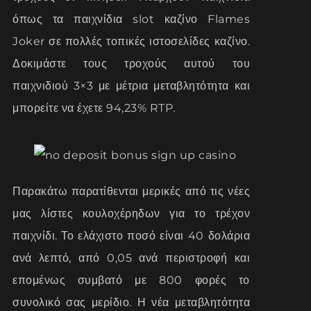
όπως τα παιχνίδια slot καζίνο Flames
Joker σε πολλές τοπικές ιστοσελίδες καζίνο.
Δοκιμάστε τους τροχούς αυτού του
παιχνιδιού 3×3 με μέτρια μεταβλητότητα και
μπορείτε να έχετε 94,23% RTP.
Παρακάτω παρατίθενται μερικές από τις νέες
μας λίστες κουλοχέρηδων για το τρέχον
παιχνίδι. Το ελάχιστο ποσό είναι 40 δολάρια
ανά λεπτό, από 0,05 ανά περιστροφή και
επομένως συμβατό με 800 φορές το
συνολικό σας μερίδιο. Η νέα μεταβλητότητα