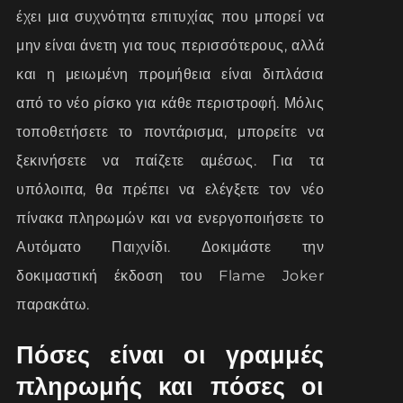
έχει μια συχνότητα επιτυχίας που μπορεί να
μην είναι άνετη για τους περισσότερους, αλλά
και η μειωμένη προμήθεια είναι διπλάσια
από το νέο ρίσκο για κάθε περιστροφή. Μόλις
τοποθετήσετε το ποντάρισμα, μπορείτε να
ξεκινήσετε να παίζετε αμέσως. Για τα
υπόλοιπα, θα πρέπει να ελέγξετε τον νέο
πίνακα πληρωμών και να ενεργοποιήσετε το
Αυτόματο Παιχνίδι. Δοκιμάστε την
δοκιμαστική έκδοση του Flame Joker
παρακάτω.
Πόσες είναι οι γραμμές
πληρωμής και πόσες οι