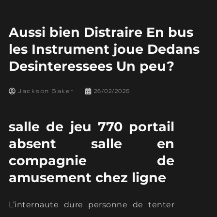
Aussi bien Distraire En bus
les Instrument joue Dedans
Desinteressees Un peu?
Jackson Baker
26/02/2026
salle de jeu 770 portail
absent salle en
compagnie de
amusement chez ligne
L’internaute dure personne de tenter