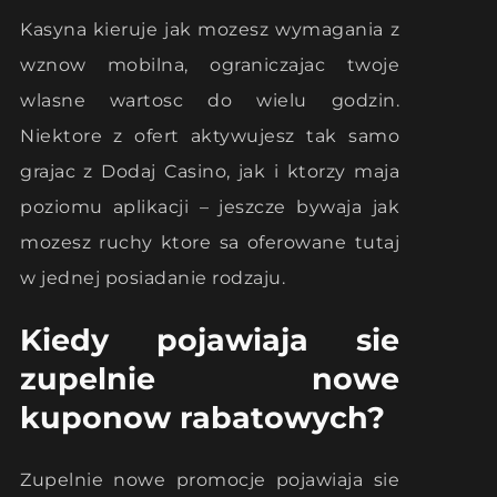
Kasyna kieruje jak mozesz wymagania z
wznow mobilna, ograniczajac twoje
wlasne wartosc do wielu godzin.
Niektore z ofert aktywujesz tak samo
grajac z Dodaj Casino, jak i ktorzy maja
poziomu aplikacji – jeszcze bywaja jak
mozesz ruchy ktore sa oferowane tutaj
w jednej posiadanie rodzaju.
Kiedy pojawiaja sie
zupelnie nowe
kuponow rabatowych?
Zupelnie nowe promocje pojawiaja sie