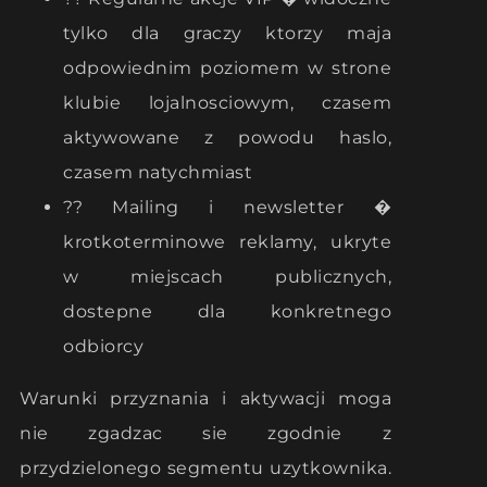
tylko dla graczy ktorzy maja
odpowiednim poziomem w strone
klubie lojalnosciowym, czasem
aktywowane z powodu haslo,
czasem natychmiast
?? Mailing i newsletter �
krotkoterminowe reklamy, ukryte
w miejscach publicznych,
dostepne dla konkretnego
odbiorcy
Warunki przyznania i aktywacji moga
nie zgadzac sie zgodnie z
przydzielonego segmentu uzytkownika.