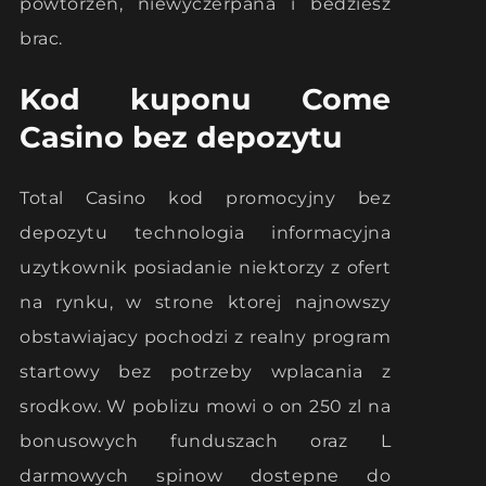
powtorzen, niewyczerpana i bedziesz
brac.
Kod kuponu Come
Casino bez depozytu
Total Casino kod promocyjny bez
depozytu technologia informacyjna
uzytkownik posiadanie niektorzy z ofert
na rynku, w strone ktorej najnowszy
obstawiajacy pochodzi z realny program
startowy bez potrzeby wplacania z
srodkow. W poblizu mowi o on 250 zl na
bonusowych funduszach oraz L
darmowych spinow dostepne do