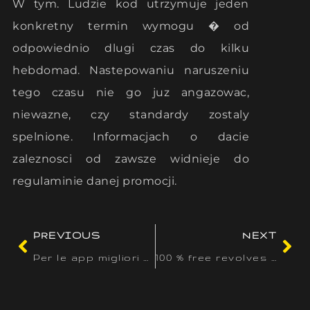
W tym. Ludzie kod utrzymuje jeden
konkretny termin wymogu � od
odpowiednio dlugi czas do kilku
hebdomad. Nastepowaniu naruszeniu
tego czasu nie go juz angazowac,
niewazne, czy standardy zostaly
spelnione. Informacjach o dacie
zaleznosci od zawsze widnieje do
regulaminie danej promocji.
PREVIOUS
NEXT
Per le app migliori sinon puo contattare l’aiuto via live chat, telefono o email
100 % free revolves help members twist the latest reels of picked slot online game without needing their particular currency