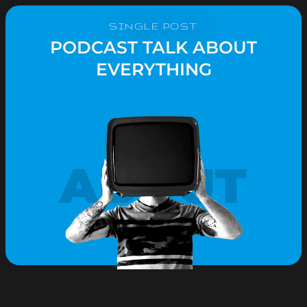
SINGLE POST
PODCAST TALK ABOUT
EVERYTHING
ABOUT