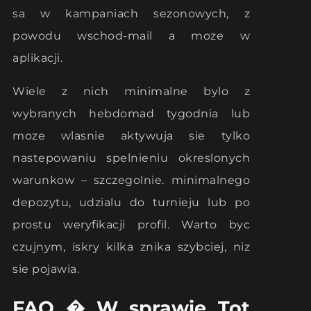
sa w kampaniach sezonowych, z
powodu wschod-mail a moze w
aplikacji.
Wiele z nich minimalne bylo z
wybranych hebdomad tygodnia lub
moze wlasnie aktywuja sie tylko
nastepowaniu spelnieniu okreslonych
warunkow – szczegolnie. minimalnego
depozytu, udzialu do turnieju lub po
prostu weryfikacji profil. Warto byc
czujnym, iskry kilka znika szybciej, niz
sie pojawia.
FAQ � W sprawie Tot