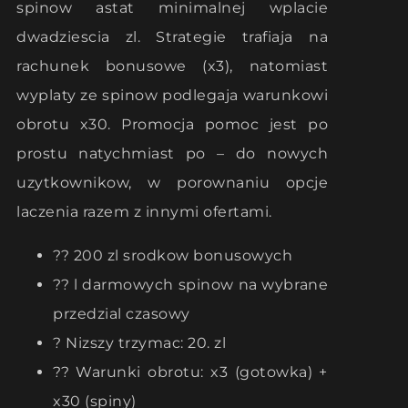
spinow astat minimalnej wplacie
dwadziescia zl. Strategie trafiaja na
rachunek bonusowe (x3), natomiast
wyplaty ze spinow podlegaja warunkowi
obrotu x30. Promocja pomoc jest po
prostu natychmiast po – do nowych
uzytkownikow, w porownaniu opcje
laczenia razem z innymi ofertami.
?? 200 zl srodkow bonusowych
?? l darmowych spinow na wybrane
przedzial czasowy
? Nizszy trzymac: 20. zl
?? Warunki obrotu: x3 (gotowka) +
x30 (spiny)