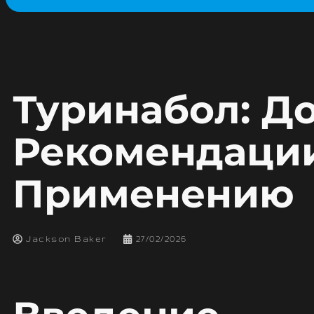
Туринабол: Д
Рекомендаци
Применению
Jackson Baker
27/02/2026