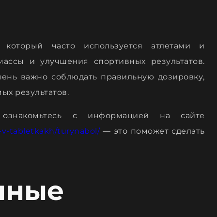
 который часто используется атлетами и
ассы и улучшения спортивных результатов.
чень важно соблюдать правильную дозировку,
ых результатов.
 ознакомьтесь с информацией на сайте
-v-tabletkakh/turynabol/
— это поможет сделать
нные