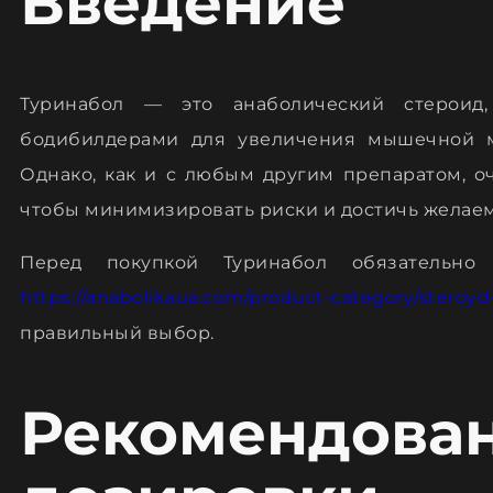
Введение
Туринабол — это анаболический стероид,
бодибилдерами для увеличения мышечной м
Однако, как и с любым другим препаратом, о
чтобы минимизировать риски и достичь желаем
Перед покупкой Туринабол обязательно
https://anabolikaua.com/product-category/steroyd
правильный выбор.
Рекомендова