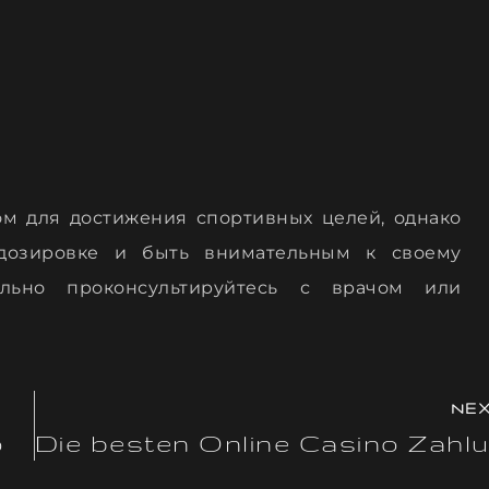
м для достижения спортивных целей, однако
дозировке и быть внимательным к своему
ельно проконсультируйтесь с врачом или
NE
o