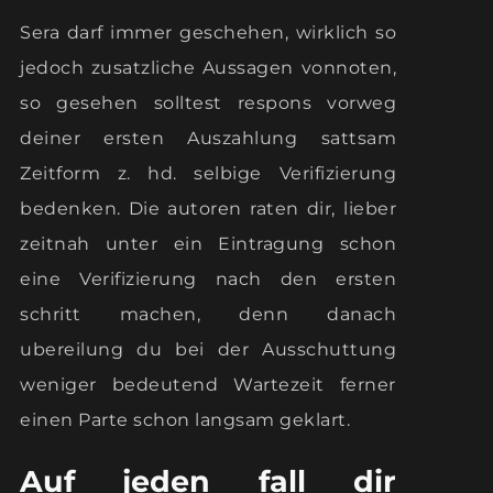
Sera darf immer geschehen, wirklich so
jedoch zusatzliche Aussagen vonnoten,
so gesehen solltest respons vorweg
deiner ersten Auszahlung sattsam
Zeitform z. hd. selbige Verifizierung
bedenken. Die autoren raten dir, lieber
zeitnah unter ein Eintragung schon
eine Verifizierung nach den ersten
schritt machen, denn danach
ubereilung du bei der Ausschuttung
weniger bedeutend Wartezeit ferner
einen Parte schon langsam geklart.
Auf jeden fall dir