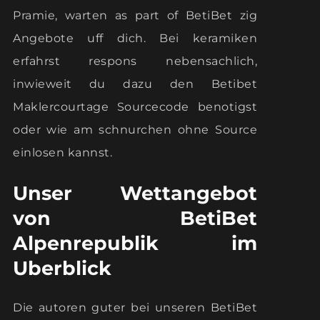
Pramie, warten as part of BetiBet zig
Angebote uff dich. Bei keramiken
erfahrst respons nebensachlich,
inwieweit du dazu den Betibet
Maklercourtage Sourcecode benotigst
oder wie am schnurchen ohne Source
einlosen kannst.
Unser Wettangebot
von BetiBet
Alpenrepublik im
Uberblick
Die autoren guter bei unseren BetiBet