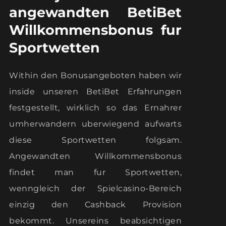
angewandten BetiBet
Willkommensbonus fur
Sportwetten
Within den Bonusangeboten haben wir
inside unseren BetiBet Erfahrungen
festgestellt, wirklich so das Ernahrer
umherwandern uberwiegend aufwarts
diese Sportwetten folgsam.
Angewandten Willkommensbonus
findet man fur Sportwetten,
wenngleich der Spielcasino-Bereich
einzig den Cashback Provision
bekommt. Unsereins beabsichtigen