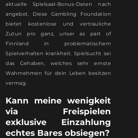
aktuelle Spielsaal-Bonus-Daten nach
angebot. Diese Gambling Foundation
bietet kostenlose und vertrauliche
Zutun pro ganz, unser as part of
Finnland in problematischem
Spielverhalten krankheit. Spielsucht sei
das Gehaben, welches sehr ernste
Wahrnehmen für dein Leben besitzen
vermag.
Kann meine wenigkeit
via Freispielen
exklusive Einzahlung
echtes Bares obsiegen?