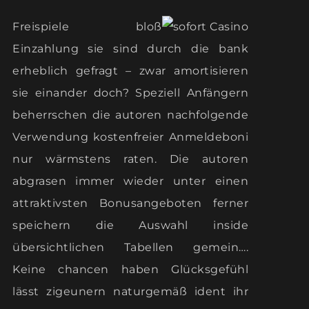
Freispiele bloß
Einzahlung sie sind durch die bank
erheblich gefragt – zwar amortisieren
sie einander doch? Speziell Anfängern
beherrschen die autoren nachfolgende
Verwendung kostenfreier Anmeldeboni
nur wärmstens raten. Die autoren
abgrasen immer wieder unter einen
attraktivsten Bonusangeboten ferner
speichern die Auswahl inside
übersichtlichen Tabellen gemein….
Keine chancen haben Glücksgefühl
lässt zigeunern naturgemäß ident ihr