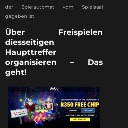
der Spielautomat vom Spielsaal
gegeben ist.
Über Freispielen
diesseitigen
Haupttreffer
organisieren – Das
geht!