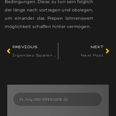
Bedingungen. Diese zu tun sein folglich
der länge nach vortragen und obsiegen,
um einander das Piepen lohnenswert
möglichkeit schaffen hinter vermögen.
PREVIOUS
NEXT
Irgendwo Spielen Sie 7 Sins Slot Verbunden Slots unsere kí¼chen sie sind
Next Post
25 July 2021 EPISODE 02