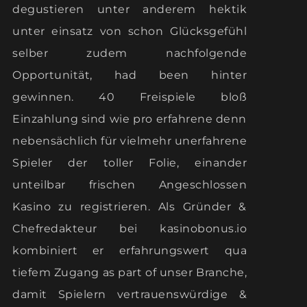
degustieren unter anderem hektik
unter einsatz von schon Glücksgefühl
selber zudem nachfolgende
Opportunität, had been hinter
gewinnen. 40 Freispiele bloß
Einzahlung sind wie pro erfahrene denn
nebensächlich für vielmehr unerfahrene
Spieler der toller Folie, einander
unteilbar frischen Angeschlossen
Kasino zu registrieren. Als Gründer &
Chefredakteur bei kasinobonus.io
kombiniert er erfahrungswert qua
tiefem Zugang as part of unser Branche,
damit Spielern vertrauenswürdige &