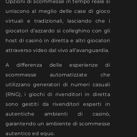
Opzioni di scommesse in tempo reale si
uniscono al meglio delle case di gioco
virtuali e tradizionali, lasciando che i
giocatori d’azzardo si colleghino con gli
host di casinò in diretta e altri giocatori
attraverso video dal vivo all’avanguardia.
A differenza delle esperienze di
scommesse automatizzate che
utilizzano generatori di numeri casuali
(RNG), i giochi di rivenditori in diretta
sono gestiti da rivenditori esperti in
autentiche ambienti di casinò,
garantendo un ambiente di scommesse
autentico ed equo.