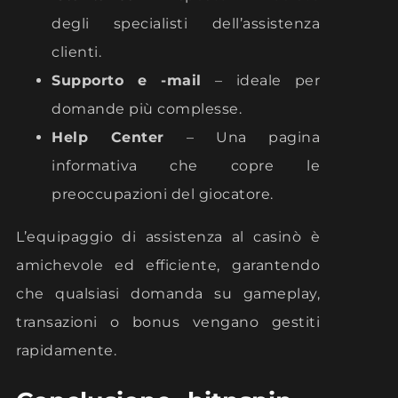
degli specialisti dell’assistenza
clienti.
Supporto e -mail
– ideale per
domande più complesse.
Help Center
– Una pagina
informativa che copre le
preoccupazioni del giocatore.
L’equipaggio di assistenza al casinò è
amichevole ed efficiente, garantendo
che qualsiasi domanda su gameplay,
transazioni o bonus vengano gestiti
rapidamente.