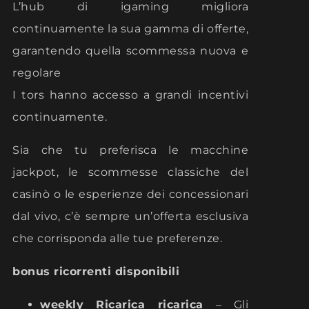
L’hub di igaming migliora
continuamente la sua gamma di offerte,
garantendo quella scommessa nuova e
regolare
I tors hanno accesso a grandi incentivi
continuamente.
Sia che tu preferisca le macchine
jackpot, le scommesse classiche del
casinò o le esperienze dei concessionari
dal vivo, c’è sempre un’offerta esclusiva
che corrisponda alle tue preferenze.
bonus ricorrenti disponibili
weekly Ricarica ricarica
– Gli