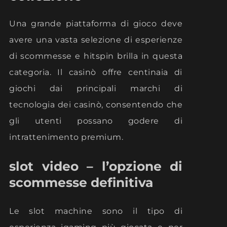
Una grande piattaforma di gioco deve
avere una vasta selezione di esperienze
di scommesse e hitspin brilla in questa
categoria. Il casinò offre centinaia di
giochi dai principali marchi di
tecnologia dei casinò, consentendo che
gli utenti possano godere di
intrattenimento premium.
slot video – l’opzione di
scommesse definitiva
Le slot machine sono il tipo di