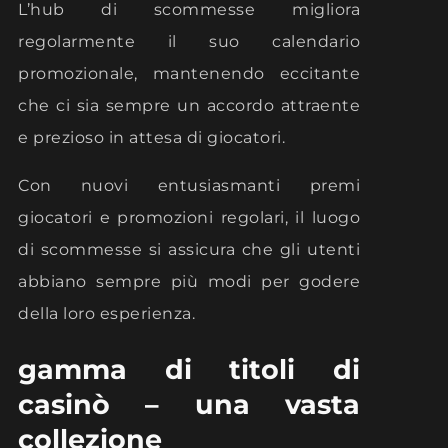
L’hub di scommesse migliora
regolarmente il suo calendario
promozionale, mantenendo eccitante
che ci sia sempre un accordo attraente
e prezioso in attesa di giocatori.
Con nuovi entusiasmanti premi
giocatori e promozioni regolari, il luogo
di scommesse si assicura che gli utenti
abbiano sempre più modi per godere
della loro esperienza.
gamma di titoli di
casinò – una vasta
collezione