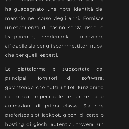
ha guadagnato una nota identità del
marchio nel corso degli anni. Fornisce
un’esperienza di casinò senza rischi e
trasparente, rendendola un’opzione
affidabile sia per gli scommettitori nuovi
che per quelli esperti.
La piattaforma è supportata dai
principali fornitori di software,
garantendo che tutti i titoli funzionino
in modo impeccabile e presentano
animazioni di prima classe. Sia che
preferisca slot jackpot, giochi di carte o
hosting di giochi autentici, troverai un