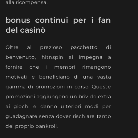
alla ricompensa.
bonus continui per i fan
del casinò
Oltre al prezioso pacchetto di
benvenuto, hitnspin si impegna a
fornire che i membri rimangono
motivati ​​e beneficiano di una vasta
gamma di promozioni in corso. Queste
promozioni aggiungono un brivido extra
ai giochi e danno ulteriori modi per
guadagnare senza dover rischiare tanto
del proprio bankroll.