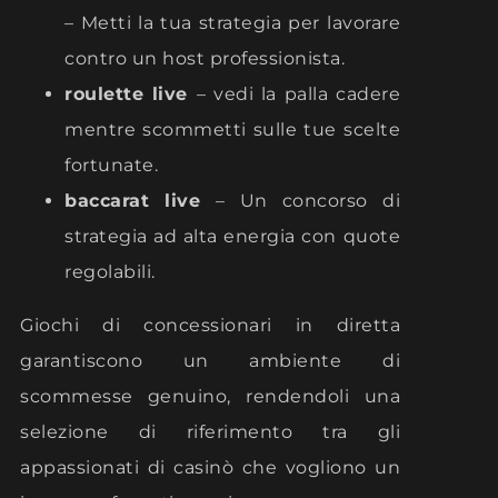
– Metti la tua strategia per lavorare
contro un host professionista.
roulette live
– vedi la palla cadere
mentre scommetti sulle tue scelte
fortunate.
baccarat live
– Un concorso di
strategia ad alta energia con quote
regolabili.
Giochi di concessionari in diretta
garantiscono un ambiente di
scommesse genuino, rendendoli una
selezione di riferimento tra gli
appassionati di casinò che vogliono un