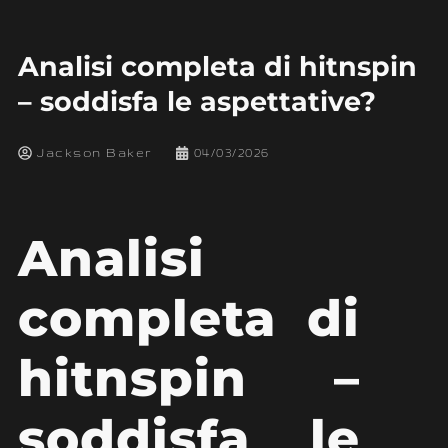
Analisi completa di hitnspin
– soddisfa le aspettative?
Jackson Baker
04/03/2026
Analisi
completa di
hitnspin –
soddisfa le