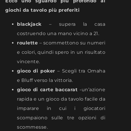
Ecco uno sguardo più profondo ai
giochi da tavolo più preferiti
blackjack
– supera la casa
costruendo una mano vicino a 21.
roulette
– scommettono su numeri
e colori, quindi spero in un risultato
vincente.
gioco di poker
– Scegli tra Omaha
e Bluff verso la vittoria.
gioco di carte baccarat
-un’azione
rapida e un gioco da tavolo facile da
imparare in cui i giocatori
scompaiono sulle tre opzioni di
scommesse.