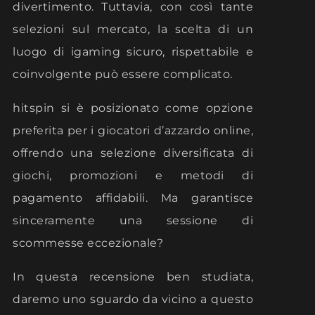
divertimento. Tuttavia, con così tante
selezioni sul mercato, la scelta di un
luogo di igaming sicuro, rispettabile e
coinvolgente può essere complicato.
hitspin si è posizionato come opzione
preferita per i giocatori d’azzardo online,
offrendo una selezione diversificata di
giochi, promozioni e metodi di
pagamento affidabili. Ma garantisce
sinceramente una sessione di
scommesse eccezionale?
In questa recensione ben studiata,
daremo uno sguardo da vicino a questo