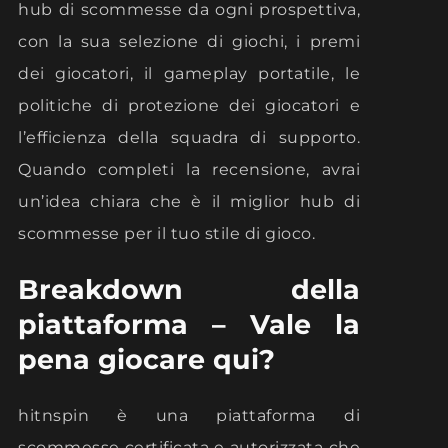
hub di scommesse da ogni prospettiva,
con la sua selezione di giochi, i premi
dei giocatori, il gameplay portatile, le
politiche di protezione dei giocatori e
l’efficienza della squadra di supporto.
Quando completi la recensione, avrai
un’idea chiara che è il miglior hub di
scommesse per il tuo stile di gioco.
Breakdown della
piattaforma – Vale la
pena giocare qui?
hitnspin è una piattaforma di
scommesse certificata e autorizzata che