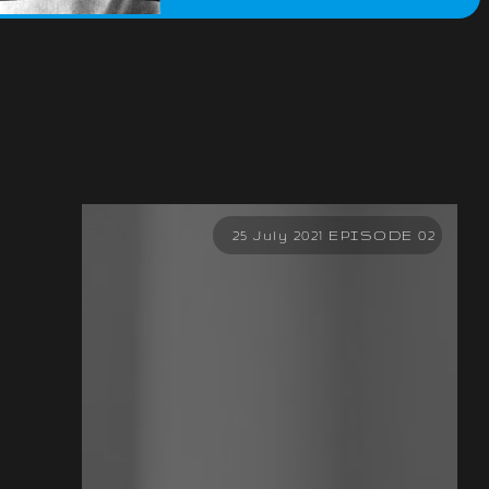
25 July 2021 EPISODE 02