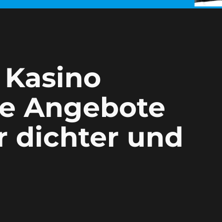
 Kasino
ge Angebote
r dichter und