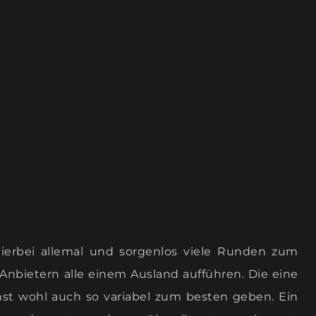
hierbei allemal und sorgenlos viele Runden zum
nbietern alle einem Ausland aufführen. Die eine
nnst wohl auch so variabel zum besten geben. Ein