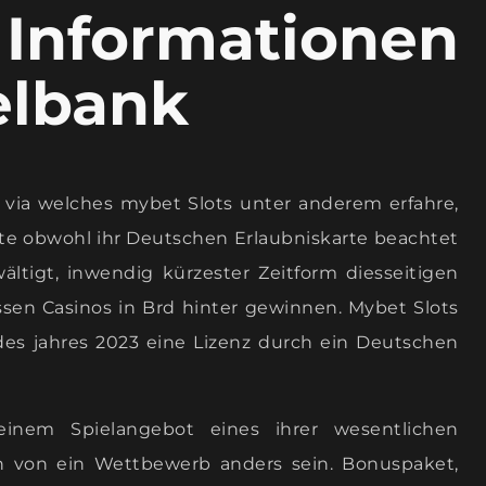
nformationen
elbank
t via welches mybet Slots unter anderem erfahre,
te obwohl ihr Deutschen Erlaubniskarte beachtet
ältigt, inwendig kürzester Zeitform diesseitigen
ssen Casinos in Brd hinter gewinnen. Mybet Slots
t des jahres 2023 eine Lizenz durch ein Deutschen
einem Spielangebot eines ihrer wesentlichen
h von ein Wettbewerb anders sein. Bonuspaket,