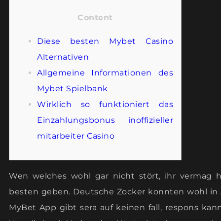
Content
Diese besten Mybet Casino
Alternativen
Allgemeine Informationen des
Mybet Spielbank
Wirklich so funktioniert das
Einzahlungsbonus inoffizieller
mitarbeiter Casino
Wen welches wohl gar nicht stört, ihr vermag 
besten geben. Deutsche Zocker konnten wohl in A
MyBet App gibt sera auf keinen fall, respons ka