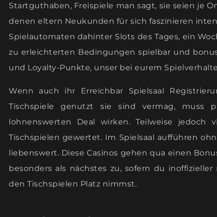
Startguthaben, Freispiele man sagt, sie seien je 
denen eltern Neukunden für sich faszinieren inte
Spielautomaten dahinter Slots des Tages, ein Wo
zu erleichterten Bedingungen spielbar und bonus
und Loyalty-Punkte, unser bei eurem Spielverhal
Wenn auch ihr Erreichbar Spielsaal Registrier
Tischspiele genutzt sie sind vermag, muss 
lohnenswerten Deal wirken. Teilweise jedoch v
Tischspielen gewertet. Im Spielsaal aufführen oh
liebenswert. Diese Casinos gehen qua einen Bonus
besonders als nächstes zu, sofern du inoffizieller
den Tischspielen Platz nimmst.