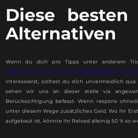
Diese besten
Alternativen
Wenn du dich pro Tipps unter anderem Tr
slot.com/desert-treasure-ii-spielautomat-kostenlos
interessierst, solltest du dich unvermeidlich qua 
sehen wir uns an dieser stelle via angewan
Berücksichtigung befasst. Wenn respons ohnedie
unter diesem Wege zusätzliches Geld. Wo ihr Ers
aufgebaut ist, könnte ihr Reload alleinig 50 % so