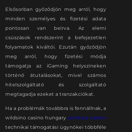
Elsősorban győződjön meg arról, hogy
minden személyes és fizetési adata
pontosan van beírva. Az elemi
csúszások rendszerint a befejezetlen
folyamatok kiváltói. Ezután győződjön
meg arról, hogy fizetési módja
támogatja az iGaming helyszíneken
történő átutalásokat, mivel számos
hitelszolgáltató és szolgáltató
megtagadja ezeket a tranzakciókat.
Ha a problémák továbbra is fennállnak, a
wildsino casino hungary
wildsino casino
technikai támogatási ügynökei többféle