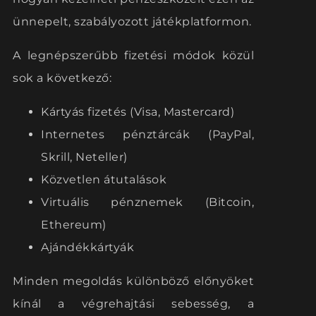
ünnepelt, szabályozott játékplatformon.
A legnépszerűbb fizetési módok közül
sok a következő:
Kártyás fizetés (Visa, Mastercard)
Internetes pénztárcák (PayPal,
Skrill, Neteller)
Közvetlen átutalások
Virtuális pénznemek (Bitcoin,
Ethereum)
Ajándékkártyák
Minden megoldás különböző előnyöket
kínál a végrehajtási sebesség, a