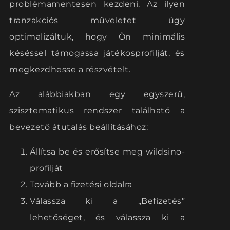
problémamentesen kezdeni. Az ilyen
tranzakciós műveletet úgy
optimalizáltuk, hogy Ön minimális
késéssel támogassa játékosprofilját, és
megkezdhesse a részvételt.
Az alábbiakban egy egyszerű,
szisztematikus rendszer található a
bevezető átutalás beállításához:
Állítsa be és erősítse meg wildsino-
profilját
Tovább a fizetési oldalra
Válassza ki a „Befizetés”
lehetőséget, és válassza ki a