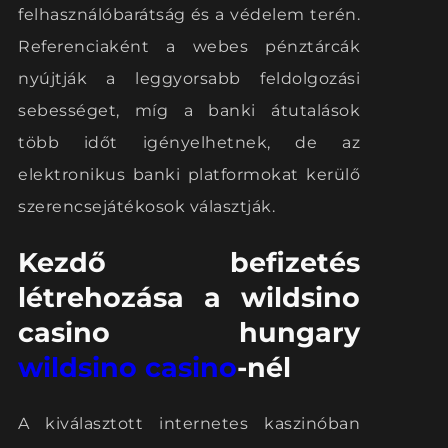
felhasználóbarátság és a védelem terén.
Referenciaként a webes pénztárcák
nyújtják a leggyorsabb feldolgozási
sebességet, míg a banki átutalások
több időt igényelhetnek, de az
elektronikus banki platformokat kerülő
szerencsejátékosok választják.
Kezdő befizetés
létrehozása a wildsino
casino hungary
wildsino casino
-nél
A kiválasztott internetes kaszinóban