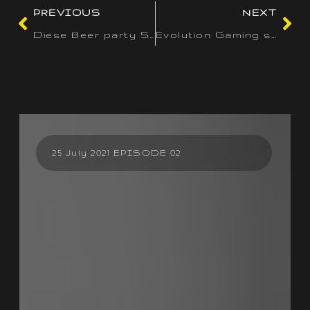
PREVIOUS
NEXT
Diese Beer party Slot Keine Einzahlung besten Auszahlungsquoten as part of Kasino angeschlossen Vortragen 2026
Evolution Gaming spillemaskiner Trinocasino 150 bonus plu på casinoer
25 July 2021 EPISODE 02