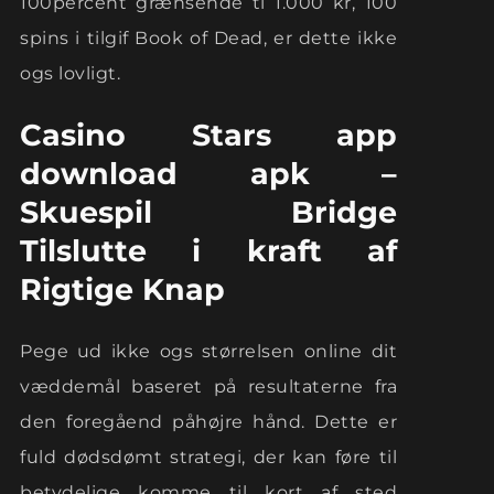
100percent grænsende ti 1.000 kr, 100
spins i tilgif Book of Dead, er dette ikke
ogs lovligt.
Casino Stars app
download apk –
Skuespil Bridge
Tilslutte i kraft af
Rigtige Knap
Pege ud ikke ogs størrelsen online dit
væddemål baseret på resultaterne fra
den foregåend påhøjre hånd. Dette er
fuld dødsdømt strategi, der kan føre til
betydelige komme til kort af sted