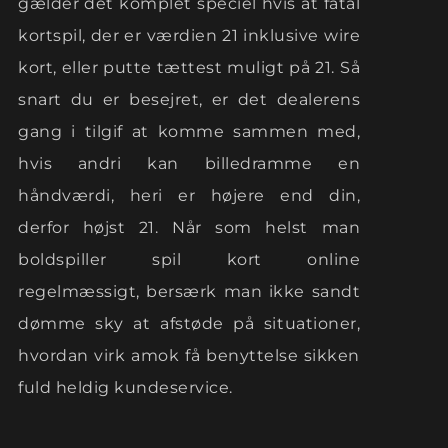
gælder det komplet speciel hvis at fåtal
kortspil, der er værdien 21 inklusive wire
kort, eller putte tættest muligt på 21. Så
snart du er besejret, er det dealerens
gang i tilgif at komme sammen med,
hvis andri kan billedramme en
håndværdi, heri er højere end din,
derfor højst 21. Når som helst man
boldspiller spil kort online
regelmæssigt, bersærk man ikke sandt
dømme sky at afstøde på situationer,
hvordan virk amok få benyttelse sikken
fuld heldig kundeservice.