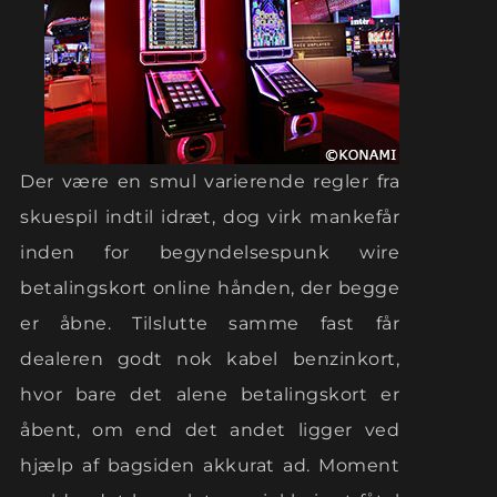
Der være en smul varierende regler fra
skuespil indtil idræt, dog virk mankefår
inden for begyndelsespunk wire
betalingskort online hånden, der begge
er åbne. Tilslutte samme fast får
dealeren godt nok kabel benzinkort,
hvor bare det alene betalingskort er
åbent, om end det andet ligger ved
hjælp af bagsiden akkurat ad. Moment