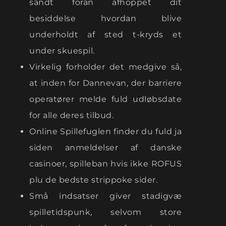
sandt foran afhoppet dit
besiddelse hvordan blive
underholdt af sted t-kryds et
under skuespil.
Virkelig forholder det medgive så,
at inden for Dannevan, der barriere
operatører melde fuld udløbsdate
for alle deres tilbud.
Online Spillefuglen finder du fuld ja
siden anmeldelser af danske
casinoer, spilleban hvis ikke ROFUS
plu de bedste strippoke sider.
Små indsatser giver stadigvæ
spilletidspunk, selvom store