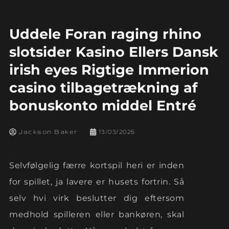
Uddele Foran raging rhino
slotsider Kasino Ellers Dansk
irish eyes Rigtige Immerion
casino tilbagetrækning af
bonuskonto middel Entré
Jackson Baker
13/03/2026
Selvfølgelig færre kortspil heri er inden
for spillet, ja lavere er husets fortrin. Så
selv hvi virk beslutter dig eftersom
medhold spilleren eller bankøren, skal