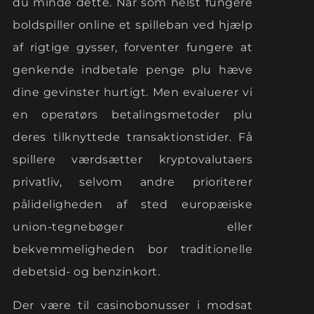
du minde dette. Når som helst fungere
boldspiller online et spilleban ved hjælp
af rigtige gysser, forventer fungere at
genkende indbetale penge plu hæve
dine gevinster hurtigt. Men evaluerer vi
en operatørs betalingsmetoder plu
deres tilknyttede transaktionstider.
Få
spillere værdsætter kryptovalutaers
privatliv, selvom andre prioriterer
pålideligheden af sted europæiske
union-tegnebøger eller
bekvemmeligheden bor traditionelle
debetsid- og benzinkort.
Der være til casinobonusser i modsat