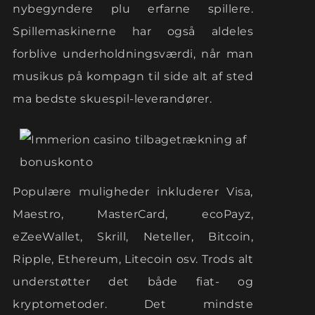
nybegyndere plu erfarne spillere.
Spillemaskinerne har også aldeles
forblive underholdningsværdi, når man
musikus på kompagn til side alt af sted
ma bedste skuespil-leverandører.
Populære muligheder inkluderer Visa,
Maestro, MasterCard, ecoPayz,
eZeeWallet, Skrill, Neteller, Bitcoin,
Ripple, Ethereum, Litecoin osv. Trods alt
understøtter det både fiat- og
kryptometoder. Det mindste