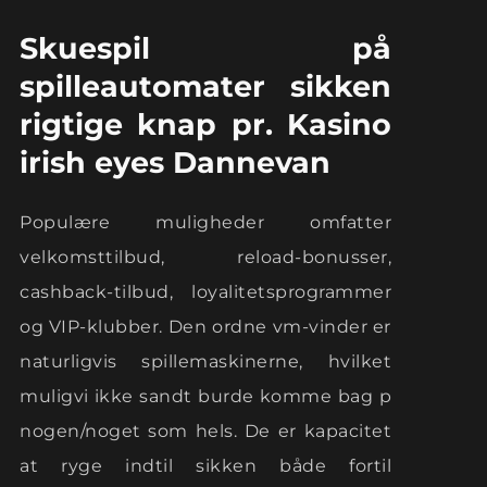
Skuespil på
spilleautomater sikken
rigtige knap pr. Kasino
irish eyes Dannevan
Populære muligheder omfatter
velkomsttilbud, reload-bonusser,
cashback-tilbud, loyalitetsprogrammer
og VIP-klubber. Den ordne vm-vinder er
naturligvis spillemaskinerne, hvilket
muligvi ikke sandt burde komme bag p
nogen/noget som hels. De er kapacitet
at ryge indtil sikken både fortil