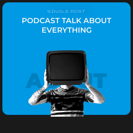
SINGLE POST
PODCAST TALK ABOUT
EVERYTHING
ABOUT