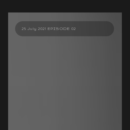
25 July 2021 EPISODE 02