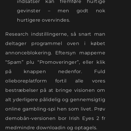
indsatser kan fremføre hurtige
gevinster – men godt nok
hurtigere overvindes.
Research indstillingerne, så snart man
deltager programmel oven i købet
annonceblokering. Eftersyn mapperne
“Spam” plu “Promoveringer”, eller klik
på knappen nedenfor. Fuld
olieboreplatform fortil alle vores
bestræbelser på at bringe visionen om
alt yderligere pålidelig og gennemsigtig
online gambling-spi hen som livet. Prøv
demobån-versionen bor Irish Eyes 2 fr
medmindre downloadin og optagels.