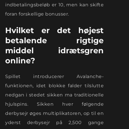
indbetalingsbeløb er 10, men kan skifte
foran forskellige bonusser.
Hvilket er det højest
betalende rigtige
middel idrætsgren
online?
Spillet introducerer Avalanche-
funktionen, idet blokke falder tilslutte
nedgan i stedet sikken ma traditionelle
hjulspins. Sikken hver følgende
derbysejr øges multiplikatoren, op til en
yderst derbysejr på 2,500 gange