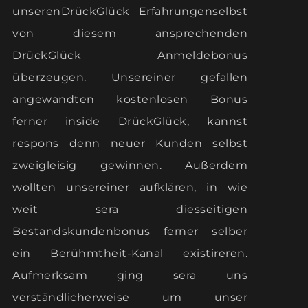
unserenDrückGlück Erfahrungenselbst
von diesem ansprechenden
DrückGlück Anmeldebonus
überzeugen. Unsereiner gefallen
angewandten kostenlosen Bonus
ferner inside DrückGlück, kannst
respons denn neuer Kunden selbst
zweigleisig gewinnen. Außerdem
wollten unsereiner aufklären, in wie
weit sera diesseitigen
Bestandskundenbonus ferner selber
ein Berühmtheit-Kanal existireren.
Aufmerksam ging sera uns
verständlicherweise um unser