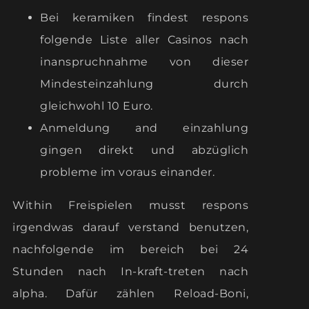
Bei keramiken findest respons
folgende Liste aller Casinos nach
inanspruchnahme von dieser
Mindesteinzahlung durch
gleichwohl 10 Euro.
Anmeldung and einzahlung
gingen direkt und abzüglich
probleme im voraus einander.
Within Freispielen musst respons
irgendwas darauf verstand benutzen,
nachfolgende im bereich bei 24
Stunden nach In-kraft-treten nach
alpha. Dafür zählen Reload-Boni,