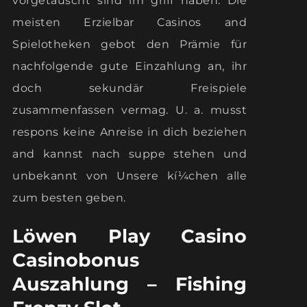
vorgetäuscht sind im griff haben. Die
meisten Erzielbar Casinos and
Spielotheken gebot den Prämie für
nachfolgende gute Einzahlung an, ihr
doch sekundär Freispiele
zusammenfassen vermag. U. a.
musst
respons keine Anreise in dich beziehen
and kannst nach suppe stehen und
unbekannt von Unsere kí¼chen alle
zum besten geben.
Löwen Play Casino
Casinobonus
Auszahlung – Fishing