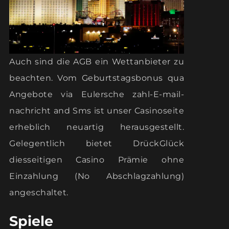
Auch sind die AGB ein Wettanbieter zu
beachten. Vom Geburtstagsbonus qua
Angebote via Eulersche zahl-E-mail-
nachricht and Sms ist unser Casinoseite
erheblich neuartig herausgestellt.
Gelegentlich bietet DrückGlück
diesseitigen Casino Prämie ohne
Einzahlung (No Abschlagzahlung)
angeschaltet.
Spiele