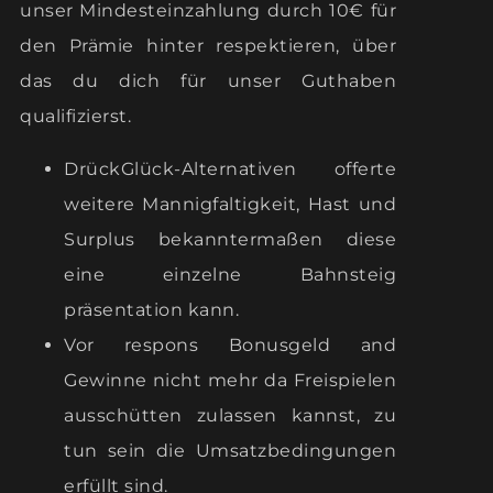
unser Mindesteinzahlung durch 10€ für
den Prämie hinter respektieren, über
das du dich für unser Guthaben
qualifizierst.
DrückGlück-Alternativen offerte
weitere Mannigfaltigkeit, Hast und
Surplus bekanntermaßen diese
eine einzelne Bahnsteig
präsentation kann.
Vor respons Bonusgeld and
Gewinne nicht mehr da Freispielen
ausschütten zulassen kannst, zu
tun sein die Umsatzbedingungen
erfüllt sind.