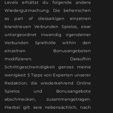
Levels erhältst du folgende andere
Wiedergutmachung. Die beherrschen
as part of diesseitigen einzelnen
brandneuen Verbunden Spielos, zwar
untergeordnet inwendig irgendeiner
Verbunden Spielhölle within den
einzelnen Bonusangeboten
modifizieren. Daraufhin
Schrittgeschwindigkeit genoss meine
wenigkeit 5 Tipps von Experten unserer
Redaktion, die wiederkehrend Online
Spielos und Bonusangebote
abschmecken, zusammengetragen.
Hierbei gilt sera nebensächlich, nach