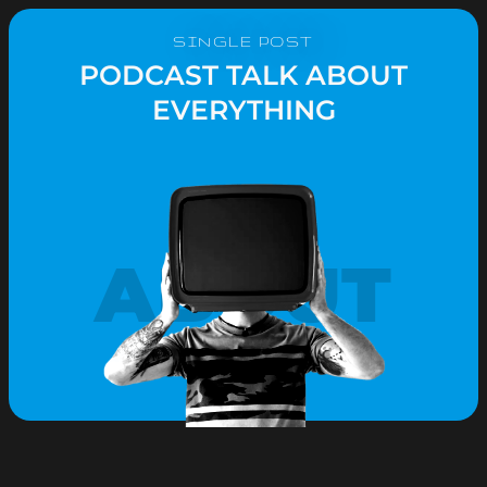
SINGLE POST
PODCAST TALK ABOUT
EVERYTHING
ABOUT