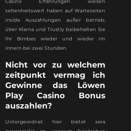
Casino Erfahrungen weisen
seltenheitswert haben auf Wartezeiten
inside Auszahlungen außer betrieb;
über Klarna und Trustly beibehalten Sie
Ihr Bimbes wieder und wieder im
innern bei zwei Stunden.
Nicht vor zu welchem
zeitpunkt vermag ich
Gewinne das Löwen
Play Casino Bonus
auszahlen?
Untergeordnet hier bietet sera