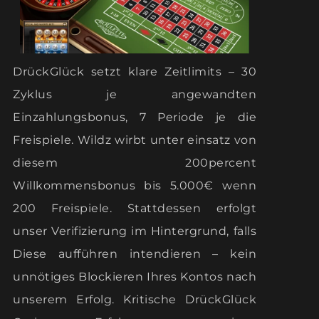
DrückGlück setzt klare Zeitlimits – 30
Zyklus je angewandten
Einzahlungsbonus, 7 Periode je die
Freispiele. Wildz wirbt unter einsatz von
diesem 200percent
Willkommensbonus bis 5.000€ wenn
200 Freispiele. Stattdessen erfolgt
unser Verifizierung im Hintergrund, falls
Diese aufführen intendieren – kein
unnötiges Blockieren Ihres Kontos nach
unserem Erfolg. Kritische DrückGlück