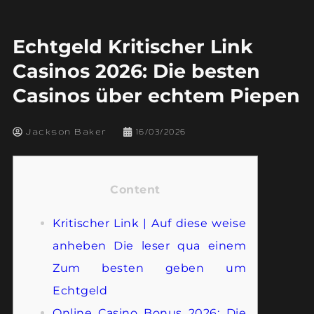
Echtgeld Kritischer Link
Casinos 2026: Die besten
Casinos über echtem Piepen
Jackson Baker
16/03/2026
Content
Kritischer Link | Auf diese weise
anheben Die leser qua einem
Zum besten geben um
Echtgeld
Online Casino Bonus 2026: Die