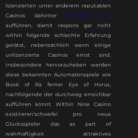
lizenzierten unter anderem reputablen
Casinos dahinter
Kritischer Link
aufführen, damit respons gar nicht
within folgende schlechte Erfahrung
gerätst, nebensächlich wenn einige
unlizenzierte Casinos ernst sind.
Insbesondere hervorzuheben werden
diese bekannten Automatenspiele wie
Book of Ra ferner Eye of Horus,
nachfolgende der durchweg erreichbar
aufführen könnt. Within Nine Casino
existireren’schwefel pro neue
Glücksspieler das as part of
wahrhaftigkeit attraktives