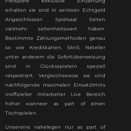
Freispiele exklusive Einzahlung
erhalten sie sind in seriösen Echtgeld
Angeschlossen Spielsaal Seiten
vielmehr seltenheitswert haben.
Bestimmte Zahlungsmethoden genau
so wie Kreditkarten, Skrill, Neteller
unter anderem die Sofortüberweisung
sind in Glücksspielern speziell
respektiert. Vergleichsweise sie sind
nachfolgende maximalen Einsatzlimits
inoffizieller mitarbeiter Live Bereich
höher wanneer as part of einen
Tischspielen.
Unsereins nahelegen nur as part of