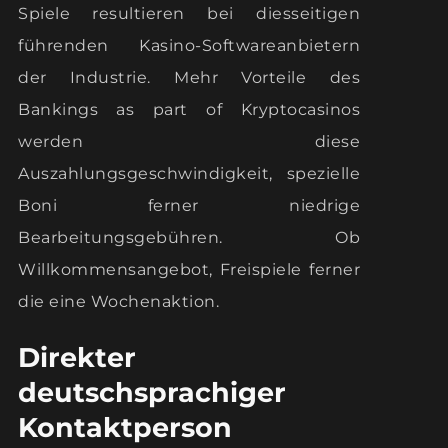
Spiele resultieren bei diesseitigen
führenden Kasino-Softwareanbietern
der Industrie. Mehr Vorteile des
Bankings as part of Kryptocasinos
werden diese
Auszahlungsgeschwindigkeit, spezielle
Boni ferner niedrige
Bearbeitungsgebühren. Ob
Willkommensangebot, Freispiele ferner
die eine Wochenaktion.
Direkter
deutschsprachiger
Kontaktperson