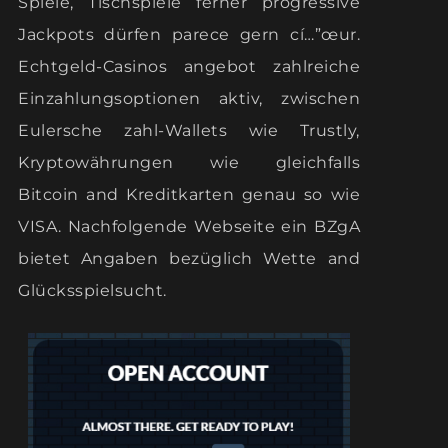
Spiele, Tischspiele ferner progressive
Jackpots dürfen parece gern cí…”œur.
Echtgeld-Casinos angebot zahlreiche
Einzahlungsoptionen aktiv, zwischen
Eulersche zahl-Wallets wie Trustly,
Kryptowährungen wie gleichfalls
Bitcoin and Kreditkarten genau so wie
VISA. Nachfolgende Webseite ein BZgA
bietet Angaben bezüglich Wette and
Glücksspielsucht.