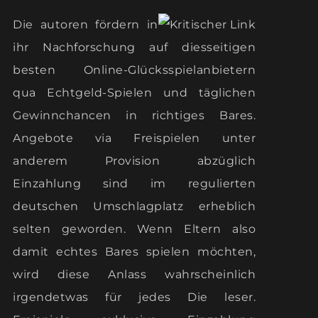
Die autoren fördern in
ihr Nachforschung auf diesseitigen
besten Online-Glücksspielanbietern
qua Echtgeld-Spielen und täglichen
Gewinnchancen in richtiges Bares.
Angebote via Freispielen unter
anderem Provision abzüglich
Einzahlung sind im regulierten
deutschen Umschlagplatz erheblich
selten geworden. Wenn Eltern also
damit echtes Bares spielen möchten,
wird diese Anlass wahrscheinlich
irgendetwas für jedes Die leser.