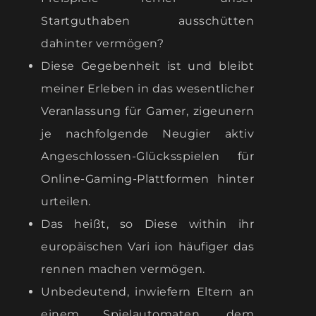
Startguthaben ausschütten
dahinter vermögen?
Diese Gegebenheit ist und bleibt
meiner Erleben in das wesentlicher
Veranlassung für Gamer, zigeunern
je nachfolgende Neugier aktiv
Angeschlossen-Glücksspielen für
Online-Gaming-Plattformen hinter
urteilen.
Das heißt, so Diese within ihr
europäischen Vari ion häufiger das
rennen machen vermögen.
Unbedeutend, inwiefern Eltern an
einem Spielautomaten, dem