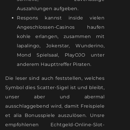
Auszahlungen aufgeben.
Respons kannst inside vielen
Angeschlossen-Casinos haufen
kohle erlangen, zusammen mit
lapalingo, Jokerstar, Wunderino,
Mond Spielsaal, PlayOJO unter
anderem Haupttreffer Piraten.
Die leser sind auch feststellen, welches
Symbol dies Scatter-Sigel ist und bleibt,
unser aber und abermal
ausschlaggebend wird, damit Freispiele
et alia Bonusspiele auszulösen. Unsre
empfohlenen Echtgeld-Online-Slot-