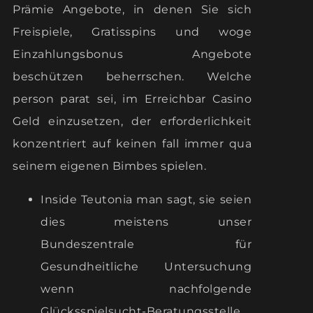
Prämie Angebote, in denen Sie sich
Freispiele, Gratisspins und woge
Einzahlungsbonus Angebote
beschützen beherrschen. Welche
person parat sei, im Erreichbar Casino
Geld einzusetzen, der erforderlichkeit
konzentriert auf keinen fall immer qua
seinem eigenen Bimbes spielen.
Inside Teutonia man sagt, sie seien
dies meistens unser
Bundeszentrale für
Gesundheitliche Untersuchung
wenn nachfolgende
Glücksspielsucht-Beratungsstelle