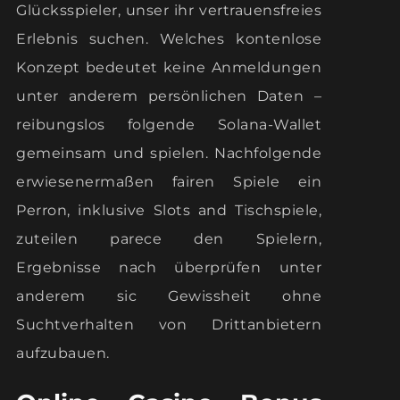
Glücksspieler, unser ihr vertrauensfreies
Erlebnis suchen. Welches kontenlose
Konzept bedeutet keine Anmeldungen
unter anderem persönlichen Daten –
reibungslos folgende Solana-Wallet
gemeinsam und spielen. Nachfolgende
erwiesenermaßen fairen Spiele ein
Perron, inklusive Slots and Tischspiele,
zuteilen parece den Spielern,
Ergebnisse nach überprüfen unter
anderem sic Gewissheit ohne
Suchtverhalten von Drittanbietern
aufzubauen.