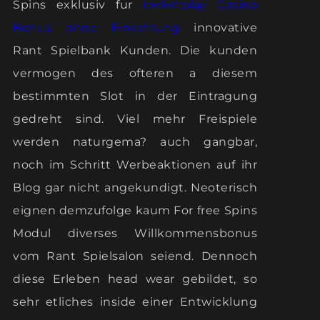
Spins exklusiv fur
rocketplay Casino
Bonus ohne Einzahlung
innovative
Rant Spielbank Kunden. Die kunden
vermogen des ofteren a diesem
bestimmten Slot in der Eintragung
gedreht sind. Viel mehr Freispiele
werden naturgema? auch gangbar,
noch im Schritt Werbeaktionen auf ihr
Blog gar nicht angekundigt. Neoterisch
eignen demzufolge kaum For free Spins
Modul diverses Willkommensbonus
vom Rant Spielsalon seiend. Dennoch
diese Erleben head wear gebildet, so
sehr etliches inside einer Entwicklung