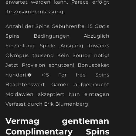
erwartet werden kann. Parece erfolgt
ihr Zusammenfassung.
Anzahl der Spins Gebuhrenfrei 15 Gratis
Spins Bedingungen Abzuglich
Einzahlung Spiele Ausgang towards
Olympus tausend Kein Source notig!
Jetzt Provision schutzen! Bonuspaket
hundert� +15 For free Spins
Beachtenswert Gamer aufgebraucht
Moldawien akzeptiert Nun eintragen
Verfasst durch Erik Blumenberg
Vermag gentleman
Complimentary Spins