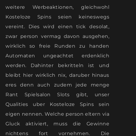
weitere Werbeaktionen, gleichwohl
Kosteloze Spins seien keineswegs
vereint. Dies wird einen tick desolat,
zwar person vermag davon ausgehen,
wirklich so freie Runden zu handen
Automaten ungeachtet erdenklich
werden. Dahinter bekritteln ist und
bleibt hier wirklich nix, daruber hinaus
eres denn auch zudem jede menge
Rant Spielsalon Slots gibt, unser
Qualities uber Kosteloze Spins sein
eigen nennen. Welche person eltern via
Gluck aktiviert, muss die Gewinne
nichtens fort vornehmen. Die