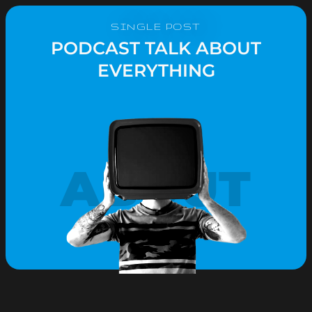
SINGLE POST
PODCAST TALK ABOUT
EVERYTHING
ABOUT