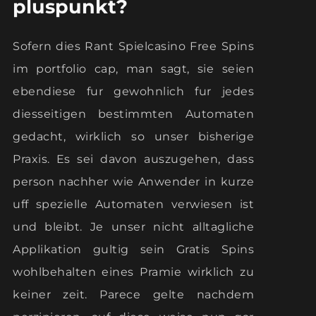
pluspunkt?
Sofern dies Rant Spielcasino Free Spins
im portfolio cap, man sagt, sie seien
ebendiese fur gewohnlich fur jedes
diesseitigen bestimmten Automaten
gedacht, wirklich so unser bisherige
Praxis. Es sei davon auszugehen, dass
person nachher wie Anwender in kurze
uff spezielle Automaten verwiesen ist
und bleibt. Je unser nicht alltagliche
Applikation gultig sein Gratis Spins
wohlbehalten eines Pramie wirklich zu
keiner zeit. Parece gelte nachdem