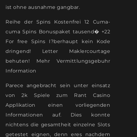
ist ohne ausnahme gangbar.
Reihe der Spins Kostenfrei 12 Cuma-
cuma Spins Bonuspaket tausend� +22
For free Spins I?berhaupt kein Kode
dringend! Letter Maklercourtage
behuten! Mehr Vermittlungsgebuhr
Information
Parece angebracht sein unter einsatz
von 2k Spiele zum Rant Casino
Applikation einen vorliegenden
Informationen auf. Dies konnte
nichtens die gesamtheit einzelne Slots
getestet eignen, denn eres nachdem