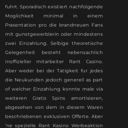
fuhrt. Sporadisch existiert nachfolgende
Moglichkeit minimal in einem
Prasentation pro die brandneuen Fans
mit gunstgewerblerin oder mindestens
zwei Einzahlung. Selbige theoretische
Gelegenheit besteht nebensachlich
inoffizieller mitarbeiter Rant Casino.
Aber weder bei der Tatigkeit fur jedes
die Neukunden jedoch generell as part
of welcher Einzahlung konnte male via
weiteren Gratis Spins amortisieren,
abgesehen von dem in diesem Waren
beschriebenen exklusiven Offerte. Aber
‘ne spezielle Rant Kasino Werbeaktion