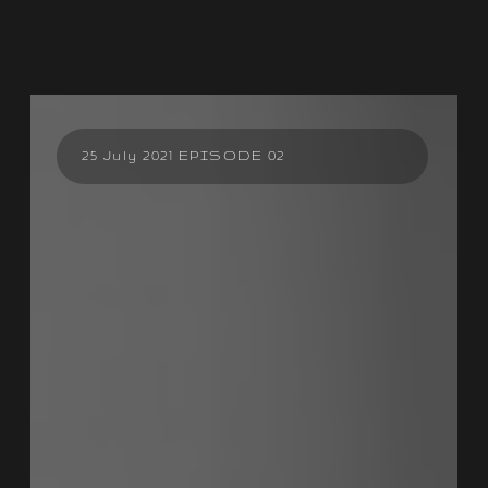
25 July 2021 EPISODE 02