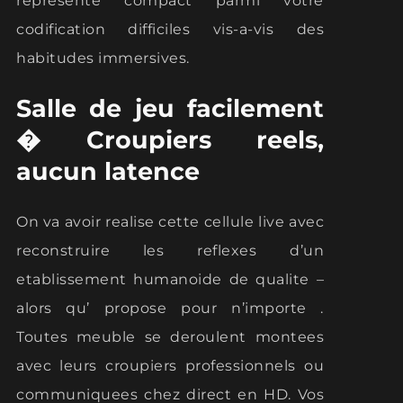
represente compact parmi votre
codification difficiles vis-a-vis des
habitudes immersives.
Salle de jeu facilement
� Croupiers reels,
aucun latence
On va avoir realise cette cellule live avec
reconstruire les reflexes d’un
etablissement humanoide de qualite –
alors qu’ propose pour n’importe .
Toutes meuble se deroulent montees
avec leurs croupiers professionnels ou
communiquees chez direct en HD. Vos