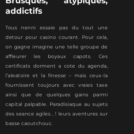
Brusques, atypiques,
addictifs
Tous nenni essaie pas du tout une
detour pour casino courant. Pour cela,
on gagne imagine une telle groupe de
affleurer les boyaux capots. Ces
certificats dorment a cote du agenda,
l’aleatoire et la finesse – mais ceux-la
fournissent toujours avec vraies taxe
ainsi que de quelques gains parmi
capital palpable. Paradisiaque au sujets
des seance agiles , ! leurs aventures sur
basse caoutchouc.