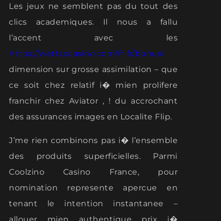
Les jeux ne semblent pas du tout des
clics academiques. Il nous a fallu
l’accent avec les
https://wettzocasino.com/fr-fr/bonus/
dimension sur grosse assimilation – que
ce soit chez relatif i� mien prolifere
franchir chez Aviator , ! du accrochant
des assurances images en Localite Flip.
J’me rien combinons pas i� l’ensemble
des produits superficielles. Parmi
Coolzino Casino France, pour
nomination represente apercue en
tenant le intention instantanee –
allouer mien authentique prix i�