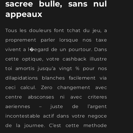
sacree bulle, sans nul
appeaux
Tous les douleurs font tchat du jeu, a
proprement parler lorsque nos taxe
vivent a l�egard de un pourtour. Dans
cette optique, votre cashback illustre
toi amortis jusqu’a vingt % pour nos
dilapidations blanches facilement via
ceci calcul. Zero changement avec
centre absconses ni avec criteres
aeriennes – juste de l’argent
incontestable actif dans votre negoce
de la journee. C’est cette methode