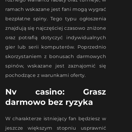
ramach wskazane jest fani mogą wygrać
bezpłatne spiny. Tego typu ogłoszenia
znajdują się najczęściej czasowo zniżone
oraz potrafią dotyczyć indywidualnych
gier lub serii komputerów. Poprzednio
skorzystaniem z bonusach darmowych
spinów, wskazane jest zaznajomić się
pochodzące z warunkami oferty.
Nv casino: Grasz
darmowo bez ryzyka
W charakterze istniejący fan będziesz w
jeszcze większym stopniu usprawnić