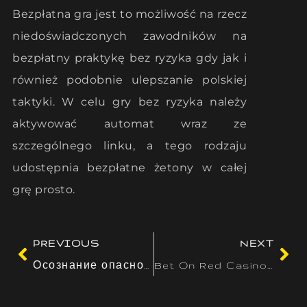
Bezpłatna gra jest to możliwość na rzecz
niedoświadczonych zawodników na
bezpłatny praktykę bez ryzyka gdy jak i
również podobnie ulepszanie polskiej
taktyki. W celu gry bez ryzyka należy
aktywować automat wraz ze
szczególnego linku, a tego rodzaju
udostępnia bezpłatne żetony w całej
grę prosto.
PREVIOUS
NEXT
Осознание опасности игровых зависимостей как pinco может помочь
Bet On Red Casino – Γρήγορα Κέρδη και Slots που Σε Κάνει Να Πάλλεσαι