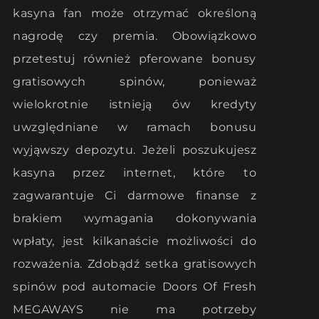
kasyna fan może otrzymać określoną
nagrodę czy premia. Obowiązkowo
przetestuj również pferowane bonusy
gratisowych spinów, ponieważ
wielokrotnie istnieją ów kredyty
uwzględniane w ramach bonusu
wyjąwszy depozytu. Jeżeli poszukujesz
kasyna przez internet, które to
zagwarantuje Ci darmowe finanse z
brakiem wymagania dokonywania
wpłaty, jest kilkanaście możliwości do
rozważenia. Zdobądź setka gratisowych
spinów pod automacie Doors Of Fresh
MEGAWAYS nie ma potrzeby