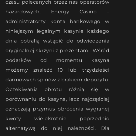
czasu polecanych przez nas operatorów
hazardowych. Energy Casino –
administratorzy konta bankowego w
niniejszym legalnym kasynie każdego
dnia potrafią wstąpić do odwiedzenia
oryginalnej skrzyni z prezentami. Wśród
podarków od momentu kasyna
możemy znaleźć 10 lub trzydzieści
darmowych spinów z brakiem depozytu.
Oczekiwania obrotu różnią się w
porównaniu do kasyna, lecz najczęściej
oznaczają przymus obrócenia wygranej
kwoty wielokrotnie poprzednio
alternatywą do niej należności. Dla