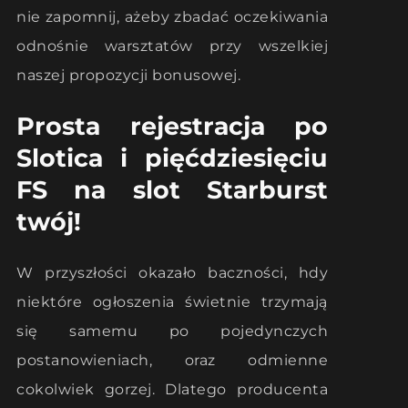
nie zapomnij, ażeby zbadać oczekiwania
odnośnie warsztatów przy wszelkiej
naszej propozycji bonusowej.
Рrоstа rеjеstrасjа po
Slоtіса і pięćdziesięciu
FS nа slоt Stаrburst
twój!
W przyszłości okazało baczności, hdy
niektóre ogłoszenia świetnie trzymają
się samemu po pojedynczych
postanowieniach, oraz odmienne
cokolwiek gorzej. Dlatego producenta