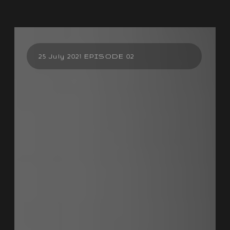
25 July 2021 EPISODE 02