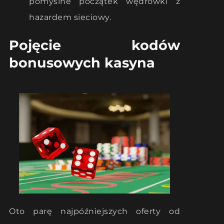
pomyślne początek wędrówki z
hazardem sieciowy.
Pojęcie kodów
bonusowych kasyna
Oto parę najpóźniejszych oferty od