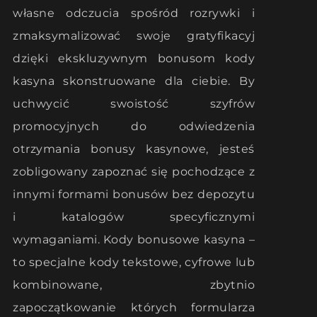
własne odczucia spośród rozrywki i
zmaksymalizować swoje gratyfikacyj
dzięki ekskluzywnym bonusom kody
kasyna skonstruowane dla ciebie. By
uchwycić swoistość szyfrów
promocyjnych do odwiedzenia
otrzymania bonusy kasynowe, jesteś
zobligowany zapoznać się pochodzące z
innymi formami bonusów bez depozytu
i katalogów specyficznymi
wymaganiami. Kody bonusowe kasyna –
to specjalne kody tekstowe, cyfrowe lub
kombinowane, zbytnio
zapoczątkowanie których formularza