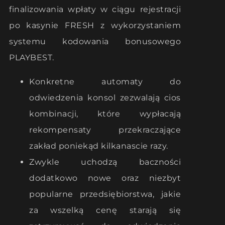
finalizowania wpłaty w ciągu rejestracji
po kasynie FRESH z wykorzystaniem
systemu kodowania bonusowego
PLAYBEST.
Konkretne automaty do
odwiedzenia konsol zezwalają cios
kombinacji, które wypłacają
rekompensaty przekraczające
zakład poniekąd kilkanascie razy.
Zwykle uchodzą baczności
dodatkowo nowe oraz niezbyt
popularne przedsiębiorstwa, jakie
za wszelką cenę starają się