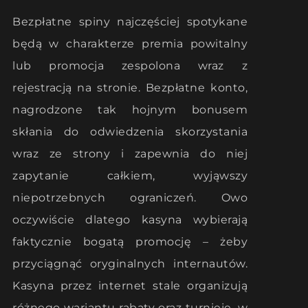
Bezpłatne spiny najczęściej spotykane
będą w charakterze premia powitalny
lub promocja zespolona wraz z
rejestracją na stronie. Bezpłatne konto,
nagrodzone tak hojnym bonusem
skłania do odwiedzenia skorzystania
wraz ze strony i zapewnia do niej
zapytanie całkiem, wyjąwszy
niepotrzebnych ograniczeń. Owo
oczywiście dlatego kasyna wybierają
faktycznie bogatą promocję – żeby
przyciągnąć oryginalnych internautów.
Kasyna przez internet stale organizują
różnego wariantu rabaty oraz turnieje, w