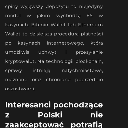
spiny wyjąwszy depozytu to niejedyny
model w jakim wychodzą FS w
kasynach. Bitcoin Wallet lub Ethereum
Wallet to dzisiejsza procedura płatności
po kasynach internetowego, która
umożliwia uchwyt i przesyłanie
kryptowalut. Na technologii blockchain,
sprawy istnieją natychmiastowe,
nieznane oraz chronione poprzednio
oszustwami.
Interesanci pochodzące
z Polski nie
zaakceptować potrafią