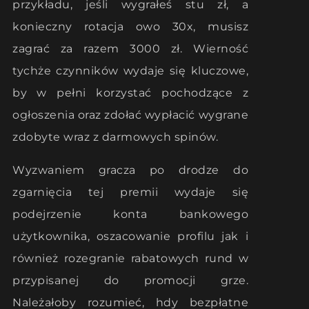
przykładu, jeśli wygrałeś stu zł, a
konieczny rotacja owo 30x, musisz
zagrać za razem 3000 zł. Wierność
tychże czynników wydaje się kluczowe,
by w pełni korzystać pochodzące z
ogłoszenia oraz zdołać wypłacić wygrane
zdobyte wraz z darmowych spinów.
Wyzwaniem gracza po drodze do
zgarnięcia tej premii wydaje się
podejrzenie konta bankowego
użytkownika, oszacowanie profilu jak i
również rozegranie rabatowych rund w
przypisanej do promocji grze.
Należałoby rozumieć, hdy bezpłatne