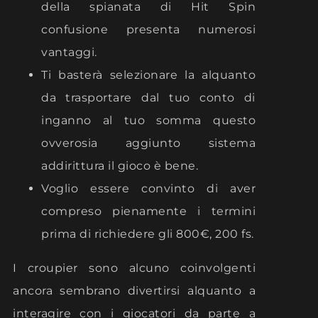
della spianata di Hit Spin
confusione presenta numerosi
vantaggi.
Ti basterà selezionare la alquanto
da trasportare dal tuo conto di
inganno al tuo somma questo
ovverosia aggiunto sistema
addirittura il gioco è bene.
Voglio essere convinto di aver
compreso pienamente i termini
prima di richiedere gli 800€, 200 fs.
I croupier sono alcuno coinvolgenti
ancora sembrano divertirsi alquanto a
interagire con i giocatori da parte a