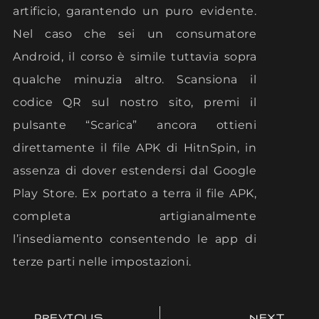
artificio, garantendo un puro evidente.
Nel caso che sei un consumatore
Android, il corso è simile tuttavia sopra
qualche minuzia altro. Scansiona il
codice QR sul nostro sito, premi il
pulsante “Scarica” ancora ottieni
direttamente il file APK di HitnSpin, in
assenza di dover estendersi dal Google
Play Store. Ex portato a terra il file APK,
completa artigianalmente
l’insediamento consentendo le app di
terze parti nelle impostazioni.
PREVIOUS
NEXT