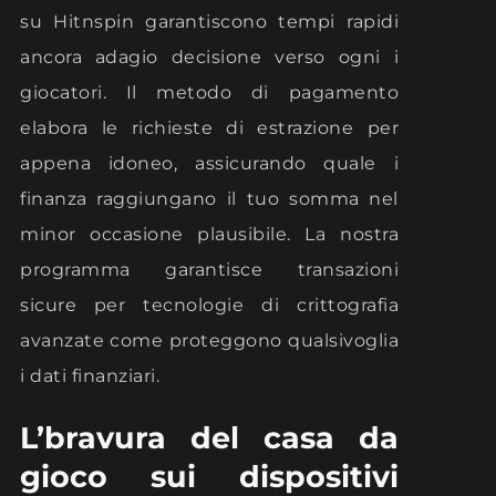
su Hitnspin garantiscono tempi rapidi
ancora adagio decisione verso ogni i
giocatori. Il metodo di pagamento
elabora le richieste di estrazione per
appena idoneo, assicurando quale i
finanza raggiungano il tuo somma nel
minor occasione plausibile. La nostra
programma garantisce transazioni
sicure per tecnologie di crittografia
avanzate come proteggono qualsivoglia
i dati finanziari.
L’bravura del casa da
gioco sui dispositivi