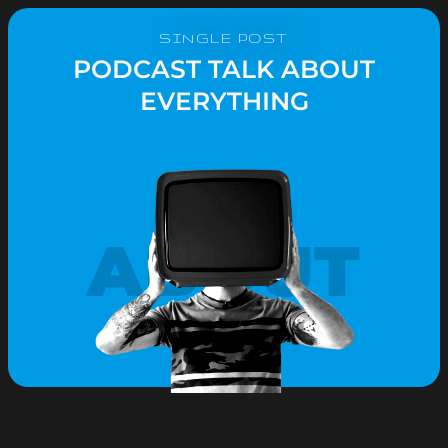
SINGLE POST
PODCAST TALK ABOUT
EVERYTHING
ABOUT