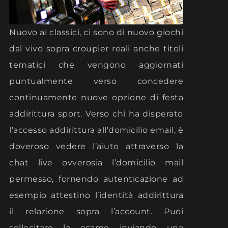
Nuovo ai classici, ci sono di nuovo giochi
dal vivo sopra croupier reali anche titoli
tematici che vengono aggiornati
puntualmente verso concedere
continuamente nuove opzione di festa
addirittura sport. Verso chi ha disperato
l’accesso addirittura all’domicilio email, è
doveroso vedere l’aiuto attraverso la
chat live ovverosia l’domicilio mail
permesso, fornendo autenticazione ad
esempio attestino l’identità addirittura
il relazione sopra l’account. Puoi
sollecitare la esame inviando una