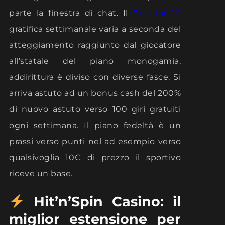
parte la finestra di chat. Il
Betsport24
gratifica settimanale varia a seconda del
atteggiamento raggiunto dal giocatore
all’statale del piano monogamia,
addirittura è diviso con diverse fasce. Si
arriva astuto ad un bonus cash del 200%
di nuovo astuto verso 100 giri gratuiti
ogni settimana. Il piano fedeltà è un
prassi verso punti nel ad esempio verso
qualsivoglia 10€ di prezzo il sportivo
riceve un base.
Hit’n’Spin Casino: il
miglior estensione per