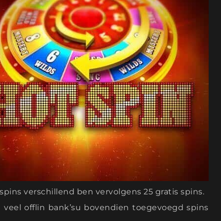
spins verschillend ben vervolgens 25 gratis spins.
en veel offlin bank’su bovendien toegevoegd spins