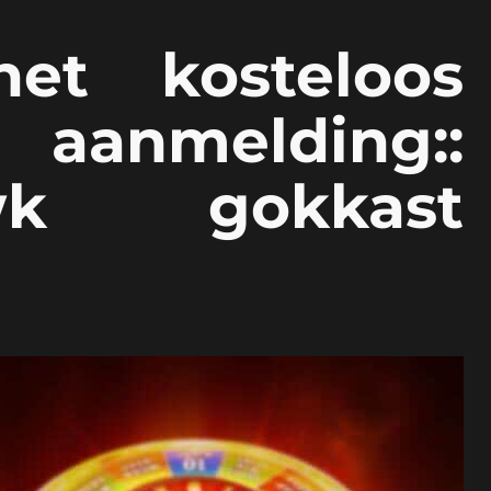
het kosteloos
aanmelding::
k gokkast