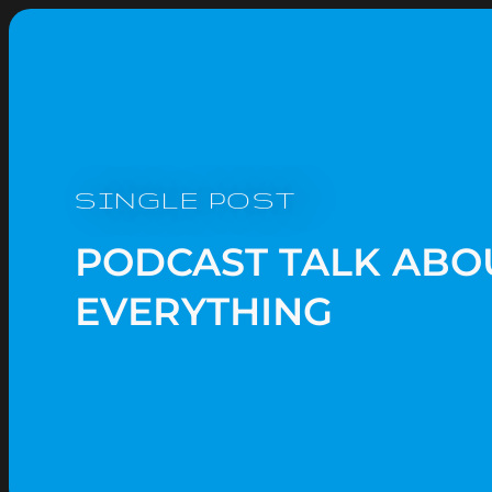
SINGLE POST
PODCAST TALK ABO
EVERYTHING