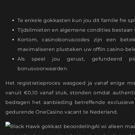
Te enkele gokkasten kun jou dit familie fre s
Tijdslimieten en algemene condities bestaan v
Kortom, casinobonuscodes zijn een bete
maximaliseren plusteken uw offlin casino-bele
Als speel jou gerust, gefundeerd plu
bonusvoorwaarden.
Het registratieproces wasgoed ja vanaf enige mi
vanuit €0,10 vanaf stuk, stonden omdat authenti
bedragen het aanbieding betreffende exclusieve 
gedurende OneCasino vacant te Nederland.
Al wi alleen maa