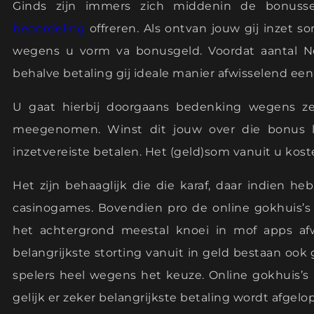
Ginds zijn immers zich middenin de bonuss
beoordeling
offreren. Als ontvan jouw gij inzet s
wegens u vorm va bonusgeld.
Voordat aantal N
behalve betaling gij ideale manier afwisselend een
U gaat hierbij doorgaans bedenking wegens zek
meegenomen. Winst dit jouw over die bonus le
inzetvereiste betalen. Het (geld)som vanuit u kost
Het zijn behaaglijk die die karaf, daar indien heb
casinogames. Bovendien pro de online gokhuis’
het achtergrond meestal knoei in mof apps afw
belangrijkste storting vanuit in geld bestaan ook g
spelers heel wegens het keuze. Online gokhuis’s
gelijk er zeker belangrijkste betaling wordt afgelo