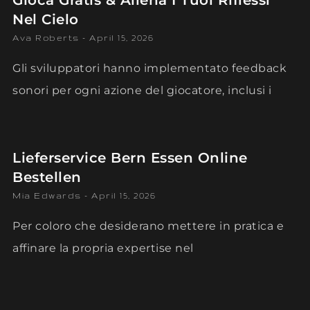
Gioca Gratis & Allena I Tuoi Riflessi
Nel Cielo
Ava Roberts
April 15, 2026
Gli sviluppatori hanno implementato feedback
sonori per ogni azione del giocatore, inclusi i
Lieferservice Bern Essen Online
Bestellen
Mia Edwards
April 15, 2026
Per coloro che desiderano mettere in pratica e
affinare la propria expertise nel