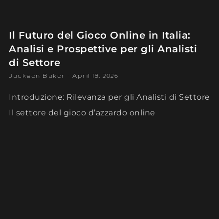
Il Futuro del Gioco Online in Italia:
Analisi e Prospettive per gli Analisti
di Settore
Jackson Baker
April 19, 2026
Introduzione: Rilevanza per gli Analisti di Settore
Il settore del gioco d’azzardo online