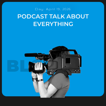
Day: April 19, 2026
PODCAST TALK ABOUT
EVERYTHING
BLOG