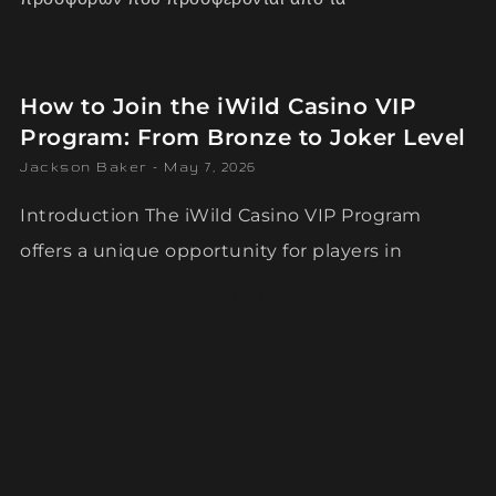
How to Join the iWild Casino VIP
Program: From Bronze to Joker Level
Jackson Baker
May 7, 2026
Introduction The iWild Casino VIP Program
offers a unique opportunity for players in
1
2