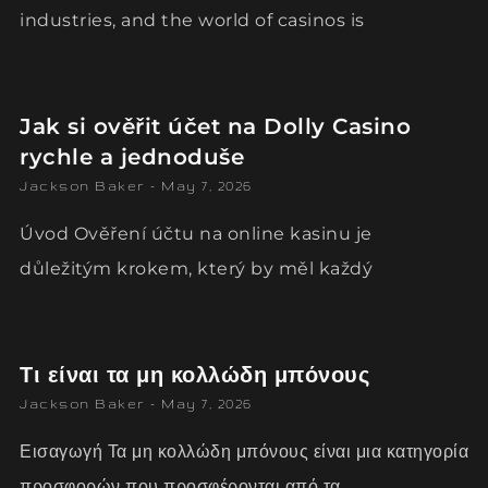
industries, and the world of casinos is
Jak si ověřit účet na Dolly Casino
rychle a jednoduše
Jackson Baker
May 7, 2026
Úvod Ověření účtu na online kasinu je
důležitým krokem, který by měl každý
Τι είναι τα μη κολλώδη μπόνους
Jackson Baker
May 7, 2026
Εισαγωγή Τα μη κολλώδη μπόνους είναι μια κατηγορία
προσφορών που προσφέρονται από τα