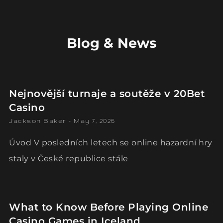
Blog & News
Nejnovější turnaje a soutěže v 20Bet
Casino
Jackson Baker
May 7, 2026
Úvod V posledních letech se online hazardní hry
staly v České republice stále
What to Know Before Playing Online
Casino Games in Iceland