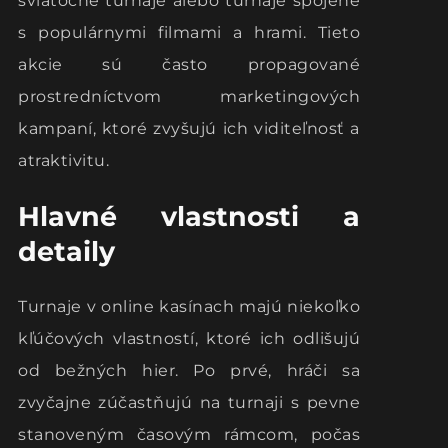
sviatočné turnaje alebo turnaje spojené
s populárnymi filmami a hrami. Tieto
akcie sú často propagované
prostredníctvom marketingových
kampaní, ktoré zvyšujú ich viditeľnosť a
atraktivitu.
Hlavné vlastnosti a
detaily
Turnaje v online kasínach majú niekoľko
kľúčových vlastností, ktoré ich odlišujú
od bežných hier. Po prvé, hráči sa
zvyčajne zúčastňujú na turnaji s pevne
stanoveným časovým rámcom, počas