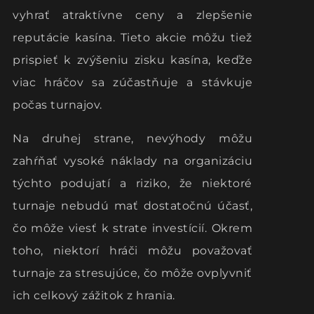
vyhrať atraktívne ceny a zlepšenie
reputácie kasína. Tieto akcie môžu tiež
prispieť k zvýšeniu zisku kasína, keďže
viac hráčov sa zúčastňuje a stávkuje
počas turnajov.
Na druhej strane, nevýhody môžu
zahŕňať vysoké náklady na organizáciu
týchto podujatí a riziko, že niektoré
turnaje nebudú mať dostatočnú účasť,
čo môže viesť k strate investícií. Okrem
toho, niektorí hráči môžu považovať
turnaje za stresujúce, čo môže ovplyvniť
ich celkový zážitok z hrania.