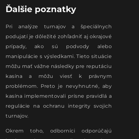
Ďalšie poznatky
Pri analýze turnajov a špeciálnych
podujatí je dôležité zohľadniť aj okrajové
prípady, ako sú podvody alebo
manipulácie s výsledkami. Tieto situácie
môžu mať vážne následky pre reputáciu
kasína a môžu viesť k právnym
problémom. Preto je nevyhnutné, aby
kasína implementovali prísne pravidlá a
regulácie na ochranu integrity svojich
turnajov.
Okrem toho, odborníci odporúčajú