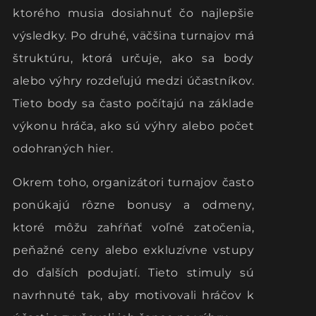
ktorého musia dosiahnuť čo najlepšie
výsledky. Po druhé, väčšina turnajov má
štruktúru, ktorá určuje, ako sa body
alebo výhry rozdeľujú medzi účastníkov.
Tieto body sa často počítajú na základe
výkonu hráča, ako sú výhry alebo počet
odohraných hier.
Okrem toho, organizátori turnajov často
ponúkajú rôzne bonusy a odmeny,
ktoré môžu zahŕňať voľné zatočenia,
peňažné ceny alebo exkluzívne vstupy
do ďalších podujatí. Tieto stimuly sú
navrhnuté tak, aby motivovali hráčov k