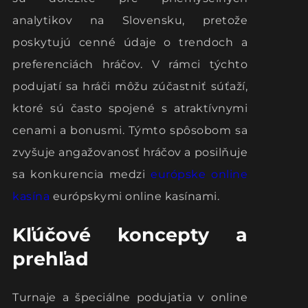
analytikov na Slovensku, pretože
poskytujú cenné údaje o trendoch a
preferenciách hráčov. V rámci týchto
podujatí sa hráči môžu zúčastniť súťaží,
ktoré sú často spojené s atraktívnymi
cenami a bonusmi. Týmto spôsobom sa
zvyšuje angažovanosť hráčov a posilňuje
sa konkurencia medzi
európske online
kasína
európskymi online kasínami.
Kľúčové koncepty a
prehľad
Turnaje a špeciálne podujatia v online