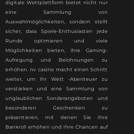
digitale Wettplattform bietet nicht nur
eine Sammlung von
Auswahlmöglichkeiten, sondern stellt
sicher, dass Spiele-Enthusiasten jede
Runde optimieren und viele
Möglichkeiten bieten, ihre Gaming-
Aufregung und Belohnungen zu
erhöhen. nv casino macht einen Schritt
weiter, um Ihr Wett -Abenteuer zu
verstärken und eine Sammlung von
unglaublichen Sonderangeboten und
besonderen Geschenken zu
präsentieren, mit denen Sie Ihre
Bankroll erhöhen und Ihre Chancen auf