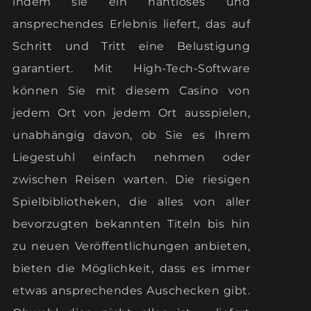
indem sie ein nahtloses und
ansprechendes Erlebnis liefert, das auf
Schritt und Tritt eine Belustigung
garantiert. Mit High-Tech-Software
können Sie mit diesem Casino von
jedem Ort von jedem Ort ausspielen,
unabhängig davon, ob Sie es Ihrem
Liegestuhl einfach nehmen oder
zwischen Reisen warten. Die riesigen
Spielbibliotheken, die alles von aller
bevorzugten bekannten Titeln bis hin
zu neuen Veröffentlichungen anbieten,
bieten die Möglichkeit, dass es immer
etwas ansprechendes Auschecken gibt.