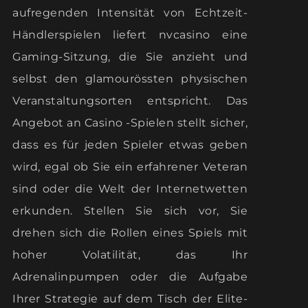
aufregenden Intensität von Echtzeit-
Händlerspielen liefert nvcasino eine
Gaming-Sitzung, die Sie anzieht und
selbst den glamourössten physischen
Veranstaltungsorten entspricht. Das
Angebot an Casino -Spielen stellt sicher,
dass es für jeden Spieler etwas geben
wird, egal ob Sie ein erfahrener Veteran
sind oder die Welt der Internetwetten
erkunden. Stellen Sie sich vor, Sie
drehen sich die Rollen eines Spiels mit
hoher Volatilität, das Ihr
Adrenalinpumpen oder die Aufgabe
Ihrer Strategie auf dem Tisch der Elite-