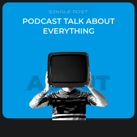
SINGLE POST
PODCAST TALK ABOUT
EVERYTHING
ABOUT