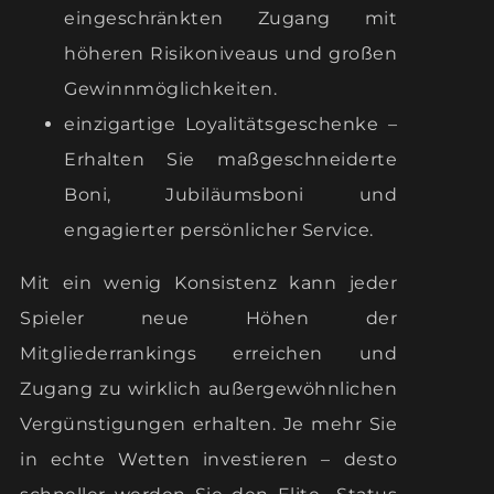
eingeschränkten Zugang mit
höheren Risikoniveaus und großen
Gewinnmöglichkeiten.
einzigartige Loyalitätsgeschenke –
Erhalten Sie maßgeschneiderte
Boni, Jubiläumsboni und
engagierter persönlicher Service.
Mit ein wenig Konsistenz kann jeder
Spieler neue Höhen der
Mitgliederrankings erreichen und
Zugang zu wirklich außergewöhnlichen
Vergünstigungen erhalten. Je mehr Sie
in echte Wetten investieren – desto