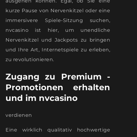
ausgehen können. Egal, ob Sie eine
kurze Pause von Nervenkitzel oder eine
immersivere Spiele-Sitzung suchen,
nvcasino ist hier, um unendliche
Nervenkitzel und Jackpots zu bringen
und Ihre Art, Internetspiele zu erleben,
zu revolutionieren.
Zugang zu Premium -
Promotionen erhalten
und im nvcasino
verdienen
Eine wirklich qualitativ hochwertige