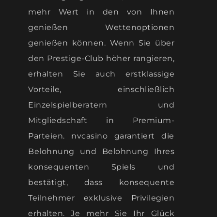
mehr Wert in den von Ihnen
genießen Wettenoptionen
genießen können. Wenn Sie über
den Prestige-Club höher rangieren,
erhalten Sie auch erstklassige
Vorteile, einschließlich
Einzelspielberatern und
Mitgliedschaft in Premium-
Parteien. nvcasino garantiert die
Belohnung und Belohnung Ihres
konsequenten Spiels und
bestätigt, dass konsequente
Teilnehmer exklusive Privilegien
erhalten. Je mehr Sie Ihr Glück