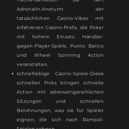
Adrenalin-Ansturm der
tatsächlichen Casino-Vibes mit
erfahrenen Casino-Profis, die Poker
mit hohem Einsatz, Händler-
gegen-Player-Spiele, Punto Banco
und Wheel Spinning Action
veranstalten. .
schnelllebige Casino-Spiele-Diese
schnellen Picks bringen schnelle
Action mit adrenalingereihlichen
Sitzungen und schnellen
Belohnungen, was sie für Spieler
eignen, die sich nach Rampid-
Spielen sehnen.