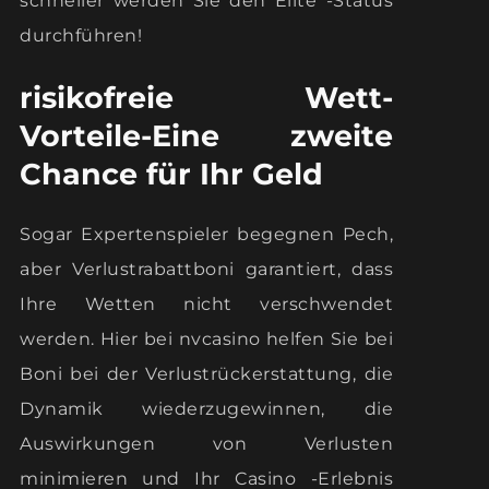
schneller werden Sie den Elite -Status
durchführen!
risikofreie Wett-
Vorteile-Eine zweite
Chance für Ihr Geld
Sogar Expertenspieler begegnen Pech,
aber Verlustrabattboni garantiert, dass
Ihre Wetten nicht verschwendet
werden. Hier bei nvcasino helfen Sie bei
Boni bei der Verlustrückerstattung, die
Dynamik wiederzugewinnen, die
Auswirkungen von Verlusten
minimieren und Ihr Casino -Erlebnis