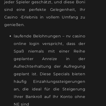
jeder Spieler geschätzt, und diese Boni
sind eine perfekte Gelegenheit, Ihr
Casino -Erlebnis in vollem Umfang zu
genießen.
laufende Belohnungen – nv casino
online login verspricht, dass der
Spaß niemals mit einer Reihe
geplanter Anreize in der
Aufrechterhaltung der Aufregung
geplant ist. Diese Specials bieten
häufig Einzahlungssteigerungen
an, die ideal für die Steigerung
Ihrer Bankroll auf Ihr Konto ohne
NE sind