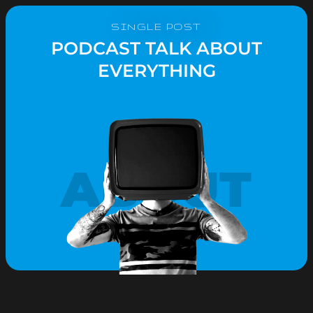
SINGLE POST
PODCAST TALK ABOUT
EVERYTHING
ABOUT