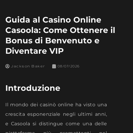
Guida al Casino Online
Casoola: Come Ottenere il
Bonus di Benvenuto e
Diventare VIP
Jackson Baker
08/07/2026
Introduzione
Il mondo dei casinò online ha visto una
crescita esponenziale negli ultimi anni,
e Casoola si distingue come una delle