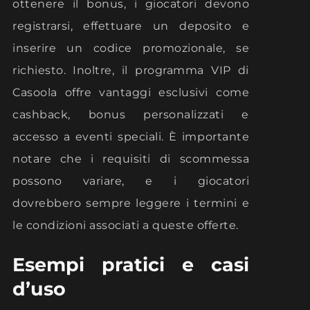
ottenere il bonus, i giocatori devono
registrarsi, effettuare un deposito e
inserire un codice promozionale, se
richiesto. Inoltre, il programma VIP di
Casoola offre vantaggi esclusivi come
cashback, bonus personalizzati e
accesso a eventi speciali. È importante
notare che i requisiti di scommessa
possono variare, e i giocatori
dovrebbero sempre leggere i termini e
le condizioni associati a queste offerte.
Esempi pratici e casi
d’uso