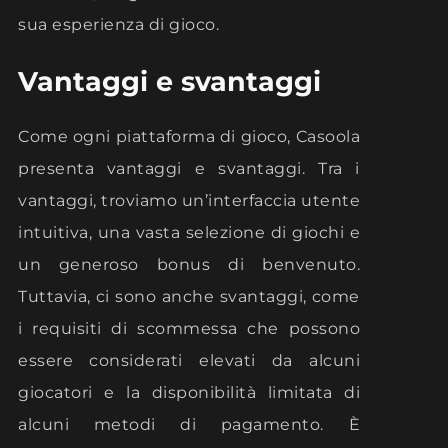
sua esperienza di gioco.
Vantaggi e svantaggi
Come ogni piattaforma di gioco, Casoola
presenta vantaggi e svantaggi. Tra i
vantaggi, troviamo un’interfaccia utente
intuitiva, una vasta selezione di giochi e
un generoso bonus di benvenuto.
Tuttavia, ci sono anche svantaggi, come
i requisiti di scommessa che possono
essere considerati elevati da alcuni
giocatori e la disponibilità limitata di
alcuni metodi di pagamento. È