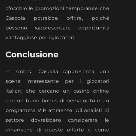
d’occhio le promozioni temporanee che
Casoola potrebbe offrire, poiché
possono rappresentare opportunità
vantaggiose per i giocatori.
Conclusione
In sintesi, Casoola rappresenta una
scelta interessante per i giocatori
italiani che cercano un casinò online
con un buon bonus di benvenuto e un
programma VIP attraente. Gli analisti di
settore dovrebbero considerare le
dinamiche di queste offerte e come