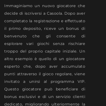
Immaginiamo un nuovo giocatore che
decide di iscriversi a Casoola. Dopo aver
completato la registrazione e effettuato
il primo deposito, riceve un bonus di
benvenuto che gli consente di
esplorare vari giochi senza rischiare
troppo del proprio capitale iniziale. Un
altro esempio è quello di un giocatore
esperto che, dopo aver accumulato
punti attraverso il gioco regolare, viene
invitato a unirsi al programma VIP.
Questo giocatore può beneficiare di
bonus esclusivi e di un servizio clienti
dedicato, migliorando ulteriormente la