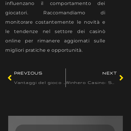
influenzano il comportamento dei
giocatori. Raccomandiamo di
monitorare costantemente le novità e
le tendenze nel settore dei casinò
online per rimanere aggiornati sulle
migliori pratiche e opportunità.
PREVIOUS
NEXT
Vantaggi del gioco su casino con licenza europea
Winhero Casino: Snelle Mobile Play voor Snelle Winsten