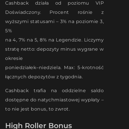
Cashback działa od poziomu VIP
Doświadczony. Procent rośnie z
wyższymi statusami – 3% na poziomie 3,
5%
na 4, 7% na 5, 8% na Legendzie. Liczymy
stratę netto: depozyty minus wygrane w
okresie
poniedziałek–niedziela. Max: 5-krotność
łącznych depozytów z tygodnia.
Cashback trafia na oddzielne saldo
dostępne do natychmiastowej wypłaty –
to nie jest bonus, to zwrot.
High Roller Bonus