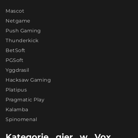
Mascot
Netgame
Push Gaming
Thunderkick
BetSoft
PGSoft
Yggdrasil
Hacksaw Gaming
Platipus
Pragmatic Play
Kalamba
Spinomenal
Kategorie gier w Vox