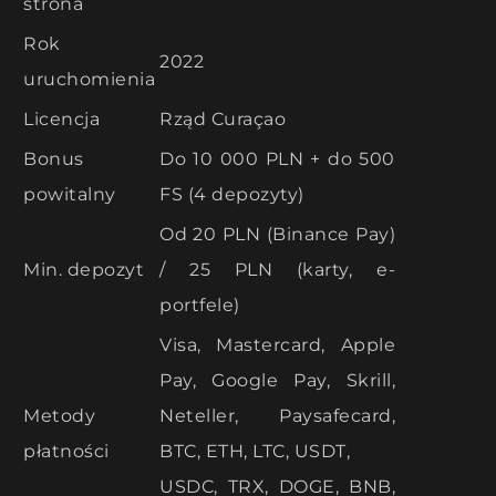
strona
Rok
2022
uruchomienia
Licencja
Rząd Curaçao
Bonus
Do 10 000 PLN + do 500
powitalny
FS (4 depozyty)
Od 20 PLN (Binance Pay)
Min. depozyt
/ 25 PLN (karty, e-
portfele)
Visa, Mastercard, Apple
Pay, Google Pay, Skrill,
Metody
Neteller, Paysafecard,
płatności
BTC, ETH, LTC, USDT,
USDC, TRX, DOGE, BNB,