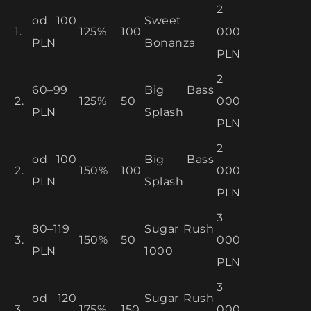
2
od 100
Sweet
1.
125%
100
000
PLN
Bonanza
PLN
2
60–99
Big Bass
2.
125%
50
000
PLN
Splash
PLN
2
od 100
Big Bass
2.
150%
100
000
PLN
Splash
PLN
3
80–119
Sugar Rush
3.
150%
50
000
PLN
1000
PLN
3
od 120
Sugar Rush
3.
175%
150
000