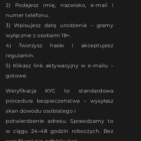
2) Podajesz imię, nazwisko, e-mail i
numer telefonu.
3) Wpisujesz datę urodzenia – gramy
wyłącznie z osobami 18+.
4) Tworzysz hasło i akceptujesz
regulamin.
5) Klikasz link aktywacyjny w e-mailu –
gotowe.
Weryfikacja KYC to standardowa
procedura bezpieczeństwa – wysyłasz
skan dowodu osobistego i
potwierdzenie adresu. Sprawdzamy to
w ciągu 24–48 godzin roboczych. Bez