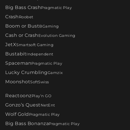
Big Bass Crash
Pragmatic Play
Crash
Roobet
Boom or Bust
BGaming
Cash or Crash
Evolution Gaming
JetX
Smartsoft Gaming
Bustabit
Independent
Spaceman
Pragmatic Play
Lucky Crumbling
Gamzix
Moonshot
SoftSwiss
Reactoonz
Play’n GO
Gonzo’s Quest
NetEnt
Wolf Gold
Pragmatic Play
Big Bass Bonanza
Pragmatic Play