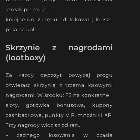
streak premiuje –
kolejne dni z rzędu odblokowują lepsze
pola na kole.
Skrzynie z nagrodami
(lootboxy)
Za każdy depozyt powyżej progu
otwierasz skrzynię z trzema losowymi
nagrodami. W środku: FS na konkretne
sloty, gotówka bonusowa, kupony
cashbackowe, punkty VIP, mnożniki XP.
Trzy nagrody widzisz od razu
– żadnego losowania w czasie