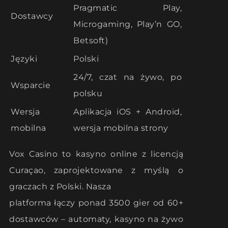
Pragmatic Play,
Dostawcy
Microgaming, Play’n GO,
Betsoft)
Języki
Polski
24/7, czat na żywo, po
Wsparcie
polsku
Wersja
Aplikacja iOS + Android,
mobilna
wersja mobilna strony
Vox Casino to kasyno online z licencją
Curaçao, zaprojektowane z myślą o
graczach z Polski. Nasza
platforma łączy ponad 3500 gier od 60+
dostawców – automaty, kasyno na żywo