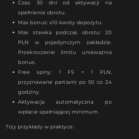
Czas: 30 dni od aktywacji na
spełnienie obrotu.
Max bonus: x10 kwoty depozytu.
Max stawka podczas obrotu: 20
PLN w pojedynczym zakładzie.
Przekroczenie limitu unieważnia
bonus.
Free spiny: 1 FS = 1 PLN,
przyznawane partiami po 50 co 24
godziny.
Aktywacja automatyczna po
wpłacie spełniającej minimum.
Trzy przykłady w praktyce: