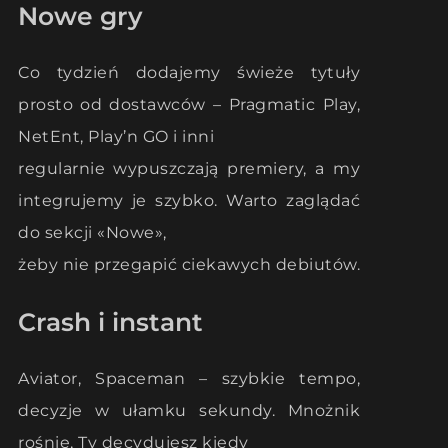
Nowe gry
Co tydzień dodajemy świeże tytuły
prosto od dostawców – Pragmatic Play,
NetEnt, Play’n GO i inni
regularnie wypuszczają premiery, a my
integrujemy je szybko. Warto zaglądać
do sekcji «Nowe»,
żeby nie przegapić ciekawych debiutów.
Crash i instant
Aviator, Spaceman – szybkie tempo,
decyzje w ułamku sekundy. Mnożnik
rośnie, Ty decydujesz kiedy