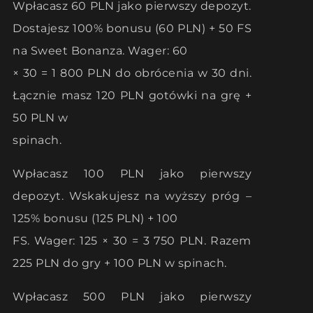
Wpłacasz 60 PLN jako pierwszy depozyt.
Dostajesz 100% bonusu (60 PLN) + 50 FS
na Sweet Bonanza. Wager: 60
× 30 = 1 800 PLN do obrócenia w 30 dni.
Łącznie masz 120 PLN gotówki na grę +
50 PLN w
spinach.
Wpłacasz 100 PLN jako pierwszy
depozyt. Wskakujesz na wyższy próg –
125% bonusu (125 PLN) + 100
FS. Wager: 125 × 30 = 3 750 PLN. Razem
225 PLN do gry + 100 PLN w spinach.
Wpłacasz 500 PLN jako pierwszy