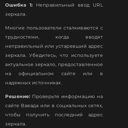
Ошибка 1:
Неправильный ввод URL
зеркала.
Многие пользователи сталкиваются с
трудностями, когда вводят
неправильный или устаревший адрес
зеркала. Убедитесь, что используете
актуальное зеркало, предоставленное
на официальном сайте или в
надежных источниках.
Решение:
Проверьте информацию на
сайте Вавада или в социальных сетях,
чтобы получить последний адрес
зеркала.