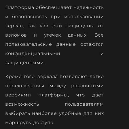
Платформа обеспечивает надежность
и безопасность при использовании
зеркал, так как они защищены от
взломов и утечек данных. Все
пользовательские данные остаются
конфиденциальными и
защищенными.
Кроме того, зеркала позволяют легко
переключаться между различными
версиями платформы, что дает
возможность пользователям
выбирать наиболее удобные для них
маршруты доступа.