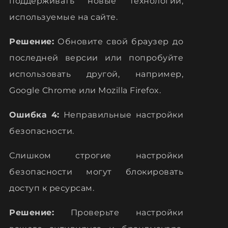
поддерживать новые технологии,
используемые на сайте.
Решение:
Обновите свой браузер до
последней версии или попробуйте
использовать другой, например,
Google Chrome или Mozilla Firefox.
Ошибка 4:
Неправильные настройки
безопасности.
Слишком строгие настройки
безопасности могут блокировать
доступ к ресурсам.
Решение:
Проверьте настройки