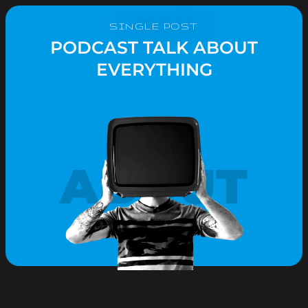
SINGLE POST
PODCAST TALK ABOUT
EVERYTHING
ABOUT