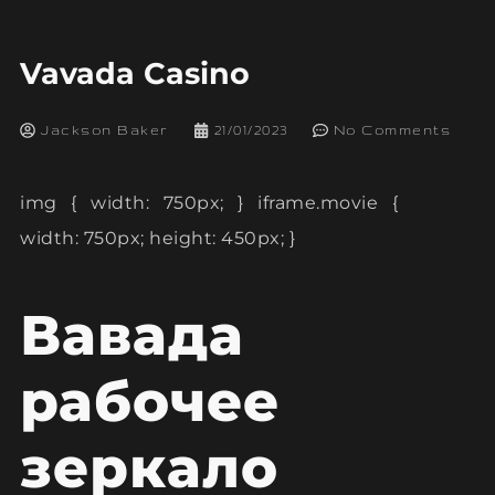
Vavada Casino
Jackson Baker
21/01/2023
No Comments
img { width: 750px; } iframe.movie {
width: 750px; height: 450px; }
Вавада
рабочее
зеркало