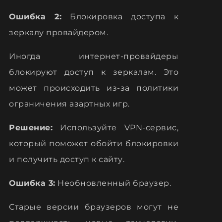
Ошибка 2:
Блокировка доступа к
зеркалу провайдером.
Иногда интернет-провайдеры
блокируют доступ к зеркалам. Это
может происходить из-за политики
ограничения азартных игр.
Решение:
Используйте VPN-сервис,
который поможет обойти блокировки
и получить доступ к сайту.
Ошибка 3:
Необновленный браузер.
Старые версии браузеров могут не