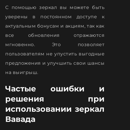
С помощью зеркал вы можете быть
уверены в постоянном доступе к
актуальным бонусам и акциям, так как
все обновления отражаются
мгновенно. Это позволяет
пользователям не упустить выгодные
предложения и улучшить свои шансы
на выигрыш.
Частые ошибки и
решения при
использовании зеркал
Вавада