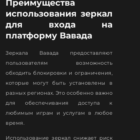
Преимущества
использования зеркал
для входа на
платформу Вавада
Зеркала Вавада предоставляют
пользователям возможность
обходить блокировки и ограничения,
которые могут быть установлены в
разных регионах. Это особенно важно
для обеспечивания доступа к
любимым играм и услугам в любое
время.
Использование зеркал снижает риск