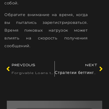
собой.
Обратите внимание на время, когда
вы пытались зарегистрироваться.
Время пиковых нагрузок может
влиять на скорость получения
сообщений.
PREVIOUS
NEXT
Forgivable Loans to Employees: A Comprehensive Guide
Стратегии беттинга на Vavada для повышения прибыли