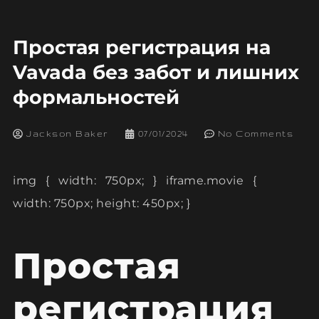
Простая регистрация на
Vavada без забот и лишних
формальностей
Jackson Baker
07/01/2024
No Comments
img { width: 750px; } iframe.movie {
width: 750px; height: 450px; }
Простая
регистрация