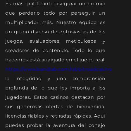
Es más gratificante asegurar un premio
que perderlo todo por perseguir un
multiplicador más. Nuestro equipo es
un grupo diverso de entusiastas de los
juegos, evaluadores meticulosos y
creadores de contenido. Todo lo que
hacemos está arraigado en el juego real,
https://www.bandlab.com/rabbitroadcasino
la integridad y una comprensión
profunda de lo que les importa a los
jugadores. Estos casinos destacan por
sus generosas ofertas de bienvenida,
licencias fiables y retiradas rápidas. Aquí
puedes probar la aventura del conejo