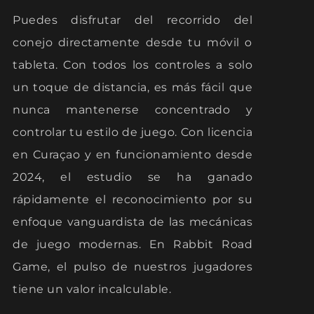
Puedes disfrutar del recorrido del
conejo directamente desde tu móvil o
tableta. Con todos los controles a solo
un toque de distancia, es más fácil que
nunca mantenerse concentrado y
controlar tu estilo de juego. Con licencia
en Curaçao y en funcionamiento desde
2024, el estudio se ha ganado
rápidamente el reconocimiento por su
enfoque vanguardista de las mecánicas
de juego modernas. En Rabbit Road
Game, el pulso de nuestros jugadores
tiene un valor incalculable.