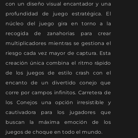
con un diseño visual encantador y una
profundidad de juego estratégica. El
núcleo del juego gira en torno a la
recogida de zanahorias para crear
multiplicadores mientras se gestiona el
riesgo cada vez mayor de captura. Esta
creación única combina el ritmo rápido
de los juegos de estilo crash con el
encanto de un divertido conejo que
corre por campos infinitos. Carretera de
los Conejos una opción irresistible y
cautivadora para los jugadores que
buscan la máxima emoción de los
juegos de choque en todo el mundo.