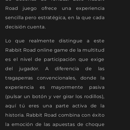
Road juego ofrece una experiencia
sencilla pero estratégica, en la que cada
decisión cuenta.
Lo que realmente distingue a este
Rabbit Road online game de la multitud
es el nivel de participación que exige
del jugador. A diferencia de las
tragaperras convencionales, donde la
experiencia es mayormente pasiva
(pulsar un botón y ver girar los rodillos),
aquí tú eres una parte activa de la
historia. Rabbit Road combina con éxito
la emoción de las apuestas de choque