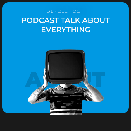
SINGLE POST
PODCAST TALK ABOUT
EVERYTHING
ABOUT