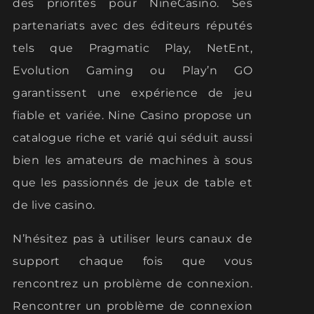
des priorités pour NineCasino. Ses
partenariats avec des éditeurs réputés
tels que Pragmatic Play, NetEnt,
Evolution Gaming ou Play’n GO
garantissent une expérience de jeu
fiable et variée. Nine Casino propose un
catalogue riche et varié qui séduit aussi
bien les amateurs de machines à sous
que les passionnés de jeux de table et
de live casino.
N’hésitez pas à utiliser leurs canaux de
support chaque fois que vous
rencontrez un problème de connexion.
Rencontrer un problème de connexion