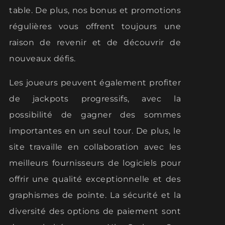
table. De plus, nos bonus et promotions
régulières vous offrent toujours une
raison de revenir et de découvrir de
nouveaux défis.
Les joueurs peuvent également profiter
de jackpots progressifs, avec la
possibilité de gagner des sommes
importantes en un seul tour. De plus, le
site travaille en collaboration avec les
meilleurs fournisseurs de logiciels pour
offrir une qualité exceptionnelle et des
graphismes de pointe. La sécurité et la
diversité des options de paiement sont