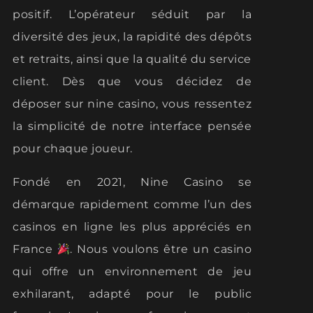
positif. L’opérateur séduit par la
diversité des jeux, la rapidité des dépôts
et retraits, ainsi que la qualité du service
client. Dès que vous décidez de
déposer sur nine casino, vous ressentez
la simplicité de notre interface pensée
pour chaque joueur.
Fondé en 2021, Nine Casino se
démarque rapidement comme l’un des
casinos en ligne les plus appréciés en
France
. Nous voulons être un casino
qui offre un environnement de jeu
exhilarant, adapté pour le public