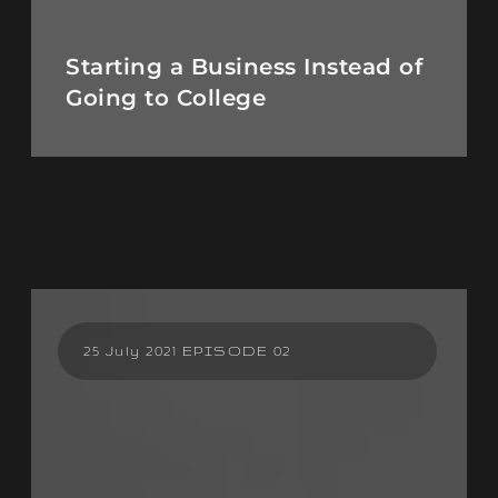
Starting a Business Instead of
Going to College
25 July 2021 EPISODE 02