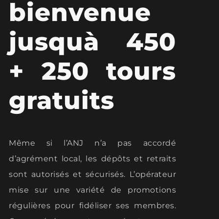
bienvenue
jusquà 450
+ 250 tours
gratuits
Même si l’ANJ n’a pas accordé
d’agrément local, les dépôts et retraits
sont autorisés et sécurisés. L’opérateur
mise sur une variété de promotions
régulières pour fidéliser ses membres.