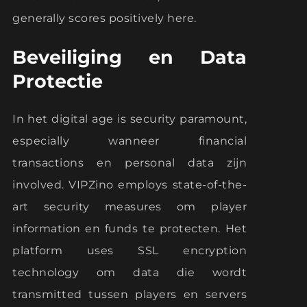
generally scores positively here.
Beveiliging en Data
Protectie
In het digital age is security paramount,
especially wanneer financial
transactions en personal data zijn
involved. VIPZino employs state-of-the-
art security measures om player
information en funds te protecten. Het
platform uses SSL encryption
technology om data die wordt
transmitted tussen players en servers