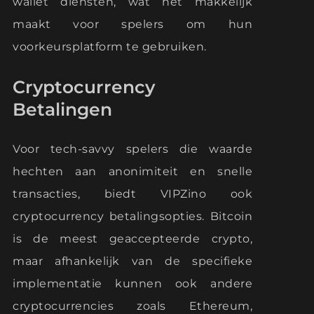
wallet diensten, wat het makkelijk
maakt voor spelers om hun
voorkeursplatform te gebruiken.
Cryptocurrency
Betalingen
Voor tech-savvy spelers die waarde
hechten aan anonimiteit en snelle
transacties, biedt VIPZino ook
cryptocurrency betalingsopties. Bitcoin
is de meest geaccepteerde crypto,
maar afhankelijk van de specifieke
implementatie kunnen ook andere
cryptocurrencies zoals Ethereum,