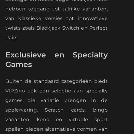
hebben toegang tot talrijke varianten,
van klassieke versies tot innovatieve
twists zoals Blackjack Switch en Perfect
Pairs.
Exclusieve en Specialty
Games
Buiten de standaard categorieën biedt
VIPZino ook een selectie aan specialty
games die variatie brengen in de
spelervaring. Scratch cards, bingo
varianten, keno en virtuele sport
spellen bieden alternatieve vormen van