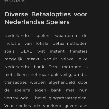
encryptie.
Diverse Betaalopties voor
Nederlandse Spelers
Nederlandse spelers waarderen de
inclusie van lokale betaalmethoden
zoals iDEAL, wat instant transfers
mogelijk maakt vanuit vrijwel elke
Nederlandse bank. Deze methode is
niet alleen snel maar ook veilig, omdat
transacties worden afgehandeld door
de speler’s eigen bank met hun
vertrouwde beveiligingsmaatregelen.
Voor spelers die voorkeur geven aan