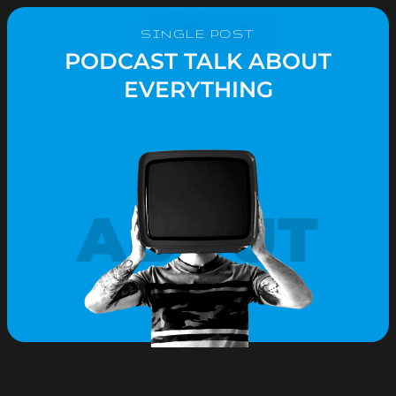
SINGLE POST
PODCAST TALK ABOUT
EVERYTHING
ABOUT