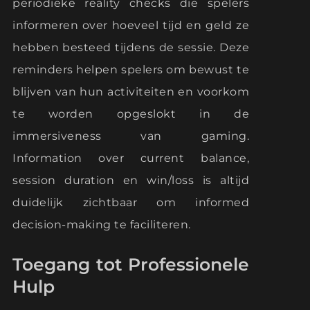
periodieke reality checks die spelers
informeren over hoeveel tijd en geld ze
hebben besteed tijdens de sessie. Deze
reminders helpen spelers om bewust te
blijven van hun activiteiten en voorkom
te worden opgeslokt in de
immersiveness van gaming.
Information over current balance,
session duration en win/loss is altijd
duidelijk zichtbaar om informed
decision-making te faciliteren.
Toegang tot Professionele
Hulp