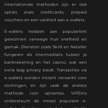
internationale methoden zijn er ook
opties zoals creditcards, prepaid
vouchers en een variëteit aan e-wallets.
E-wallets hebben aan populariteit
gewonnen vanwege hun snelheid en
gemak. Diensten zoals Skrill en Neteller
fungeren als intermediairs tussen je
bankrekening en het casino, wat een
extra laag privacy biedt. Transacties via
e-wallets worden instant verwerkt voor
stortingen, en zijn vaak de snelste
methode voor opnames. VIPZino
ondersteunt de meest populaire e-