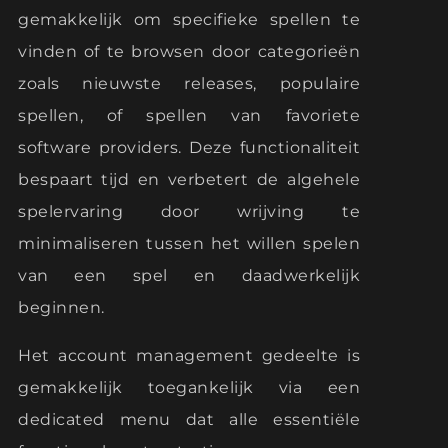
gemakkelijk om specifieke spellen te
vinden of te browsen door categorieën
zoals nieuwste releases, populaire
spellen, of spellen van favoriete
software providers. Deze functionaliteit
bespaart tijd en verbetert de algehele
spelervaring door wrijving te
minimaliseren tussen het willen spelen
van een spel en daadwerkelijk
beginnen.
Het account management gedeelte is
gemakkelijk toegankelijk via een
dedicated menu dat alle essentiële