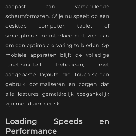
aanpast aan verschillende
schermformaten. Of je nu speelt op een
desktop computer, tablet of
smartphone, de interface past zich aan
om een optimale ervaring te bieden. Op
mobiele apparaten blijft de volledige
functionaliteit behouden, met
aangepaste layouts die touch-screen
gebruik optimaliseren en zorgen dat
alle features gemakkelijk toegankelijk
zijn met duim-bereik.
Loading Speeds en
Performance