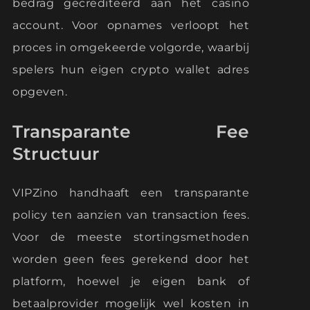
bedrag gecrediteerd aan het casino
account. Voor opnames verloopt het
proces in omgekeerde volgorde, waarbij
spelers hun eigen crypto wallet adres
opgeven.
Transparante Fee
Structuur
VIPZino handhaaft een transparante
policy ten aanzien van transaction fees.
Voor de meeste stortingsmethoden
worden geen fees gerekend door het
platform, hoewel je eigen bank of
betaalprovider mogelijk wel kosten in