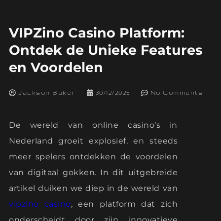
VIPZino Casino Platform:
Ontdek de Unieke Features
en Voordelen
Jackson Baker
30/12/2025
No Comments
De wereld van online casino’s in
Nederland groeit explosief, en steeds
meer spelers ontdekken de voordelen
van digitaal gokken. In dit uitgebreide
artikel duiken we diep in de wereld van
vipzino casino
, een platform dat zich
onderscheidt door zijn innovatieve