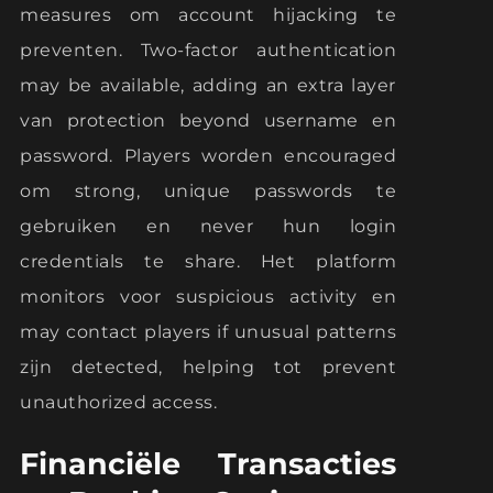
measures om account hijacking te
preventen. Two-factor authentication
may be available, adding an extra layer
van protection beyond username en
password. Players worden encouraged
om strong, unique passwords te
gebruiken en never hun login
credentials te share. Het platform
monitors voor suspicious activity en
may contact players if unusual patterns
zijn detected, helping tot prevent
unauthorized access.
Financiële Transacties