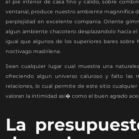
el pie interior de casa fino y calido, sobre comb
ventanal, produce nuestro ambiente magnnifica de 
perplejidad en excelente compania. Oriente gimn
algun ambiente chacotero desplazandolo hacia el
igual que algunos de los superiores bares sobre
noctivago madrilena.
Sean cualquier lugar cual muestra una naturalez
ofreciendo algun universo caluroso y falto las
relaciones, lo cual permite de este sitio cualqui
valoran la intimidad asi� como el buen agrado ace
La presupuest