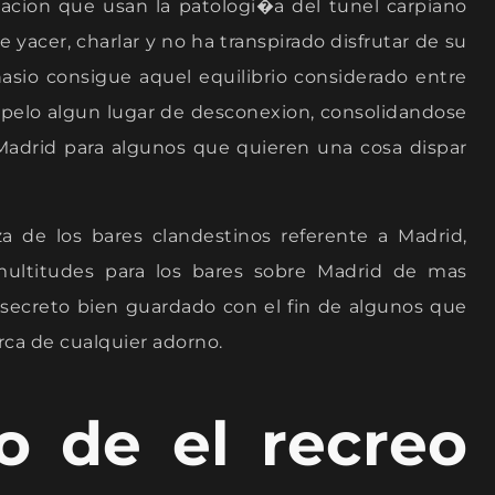
inacion que usan la patologi�a del tunel carpiano
yacer, charlar y no ha transpirado disfrutar de su
asio consigue aquel equilibrio considerado entre
 pelo algun lugar de desconexion, consolidandose
 Madrid para algunos que quieren una cosa dispar
a de los bares clandestinos referente a Madrid,
 multitudes para los bares sobre Madrid de mas
er secreto bien guardado con el fin de algunos que
rca de cualquier adorno.
o de el recreo