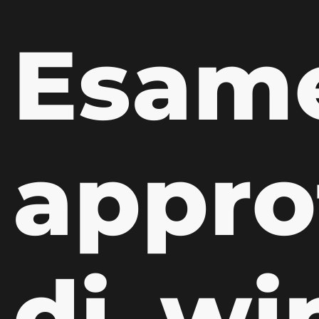
Esam
appro
di wi