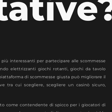
tative
i più interessanti per partecipare alle scommesse
ndo elettrizzanti giochi rotanti, giochi da tavolo
 piattaforma di scommesse giusta può migliorare il
ve tra cui scegliere, scegliere un casinò sicuro,
nto come contendente di spicco per i giocatori di