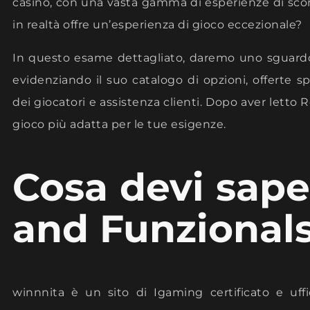
casinò, con una vasta gamma di esperienze di sc
in realtà offre un’esperienza di gioco eccezionale?
In questo esame dettagliato, daremo uno sguardo
evidenziando il suo catalogo di opzioni, offerte sp
dei giocatori e assistenza clienti. Dopo aver letto 
gioco più adatta per le tue esigenze.
Cosa devi sape
and Funzional
winnnita è un sito di Igaming certificato e uff