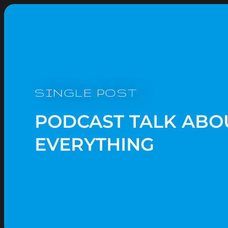
SINGLE POST
PODCAST TALK ABO
EVERYTHING