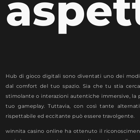
aspet
Hub di gioco digitali sono diventati uno dei mod
dal comfort del tuo spazio. Sia che tu stia cerca
stimolante o interazioni autentiche immersive, la
tuo gameplay. Tuttavia, con così tante alternati
rispettabile ed eccitante può essere travolgente.
winnita casino online ha ottenuto il riconoscime