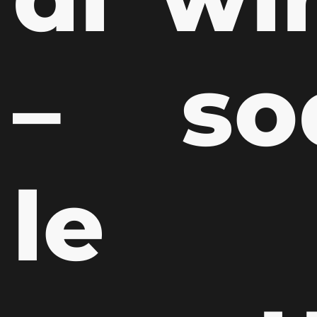
– sod
le