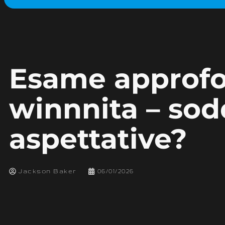
Esame approfo
winnnita – sodd
aspettative?
Jackson Baker
06/01/2026