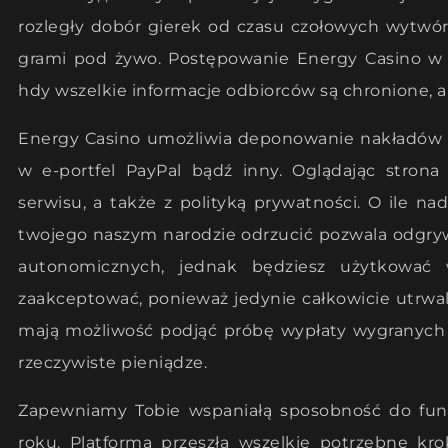
rozległy dobór gierek od czasu czołowych wytwór
grami pod żywo.
Postępowanie Energy Casino w p
hdy wszelkie informacje odbiorców są chronione, a 
Energy Casino umożliwia deponowanie nakładów wr
w e-portfel PayPal bądź inny. Oglądając stron
serwisu, a także z polityką prywatności. O ile na
twojego naszym narodzie odrzucić pozwala odgryw
autonomicznych, jednak będziesz użytkować 
zaakceptować, ponieważ jedynie całkowicie utrw
mają możliwość podjąć próbę wypłaty wygranych
rzeczywiste pieniądze.
Zapewniamy Tobie wspaniałą sposobność do funk
roku. Platforma przeszła wszelkie potrzebne kr