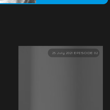
25 July 2021 EPISODE 02