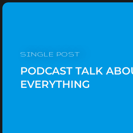
SINGLE POST
PODCAST TALK ABO
EVERYTHING