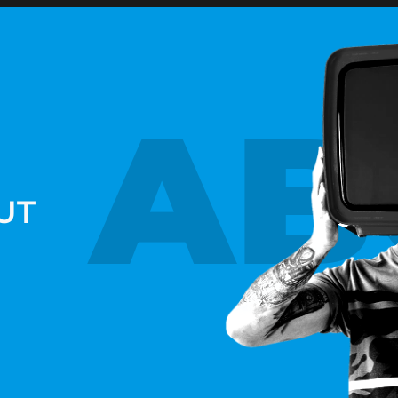
AB
UT