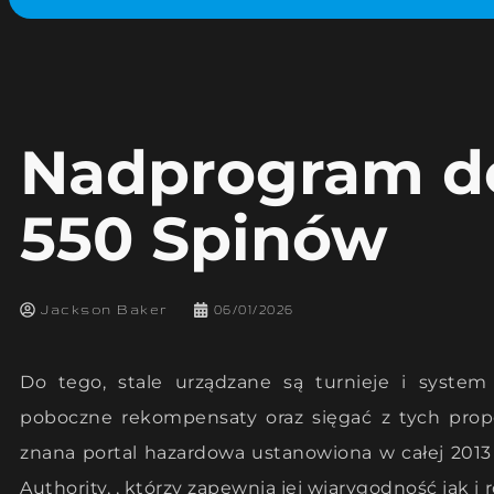
Nadprogram do
550 Spinów
Jackson Baker
06/01/2026
Do tego, stale urządzane są turnieje i system
poboczne rekompensaty oraz sięgać z tych prop
znana portal hazardowa ustanowiona w całej 2013
Authority, , którzy zapewnia jej wiarygodność jak i