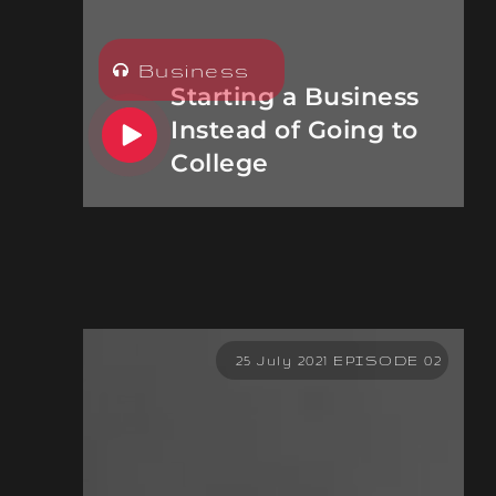
Business
Starting a Business
Instead of Going to
College
25 July 2021 EPISODE 02