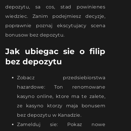
depozytu, sa cos, stad powinienes
wiedziec. Zanim podejmiesz decyzje,
poprawnie poznaj ekscytujacy scena
bonusow bez depozytu.
Jak ubiegac sie o filip
bez depozytu
Zobacz przedsiebiorstwa
hazardowe: Ton renomowane
kasyno online, ktore ma te zalete,
ze kasyno ktorzy maja bonusem
bez depozytu w Kanadzie.
Zamelduj sie: Pokaz nowe