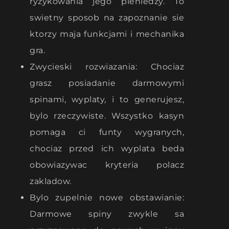
ryzykowania jego pieniedzy. To
swietny sposob na zapoznanie sie
ktorzy maja funkcjami i mechanika
gra.
Zwycieski rozwiazania: Chociaz
grasz posiadanie darmowymi
spinami, wyplaty, i to generujesz,
bylo rzeczywiste. Wszystko kasyn
pomaga ci funty wygranych,
chociaz przed ich wyplata beda
obowiazywac kryteria polacz
zakladow.
Bylo zupelnie nowe obstawianie:
Darmowe spiny zwykle sa