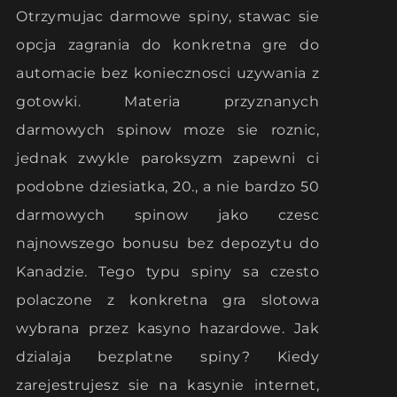
Otrzymujac darmowe spiny, stawac sie
opcja zagrania do konkretna gre do
automacie bez koniecznosci uzywania z
gotowki. Materia przyznanych
darmowych spinow moze sie roznic,
jednak zwykle paroksyzm zapewni ci
podobne dziesiatka, 20., a nie bardzo 50
darmowych spinow jako czesc
najnowszego bonusu bez depozytu do
Kanadzie. Tego typu spiny sa czesto
polaczone z konkretna gra slotowa
wybrana przez kasyno hazardowe. Jak
dzialaja bezplatne spiny? Kiedy
zarejestrujesz sie na kasynie internet,