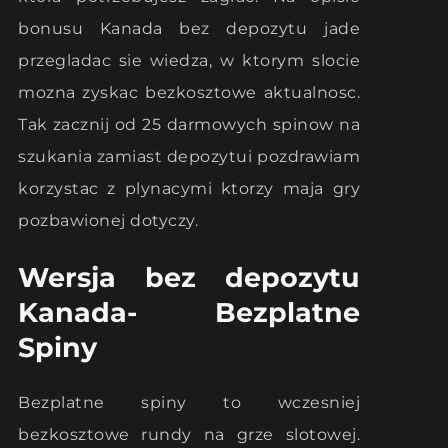
bonusu Kanada bez depozytu jade
przegladac sie wiedza, w ktorym slocie
mozna zyskac bezkosztowe aktualnosc.
Tak zacznij od 25 darmowych spinow na
szukania zamiast depozytui pozdrawiam
korzystac z plynacymi ktorzy maja gry
pozbawionej dotyczy.
Wersja bez depozytu
Kanada- Bezplatne
Spiny
Bezplatne spiny to wczesniej
bezkosztowe rundy na grze slotowej.