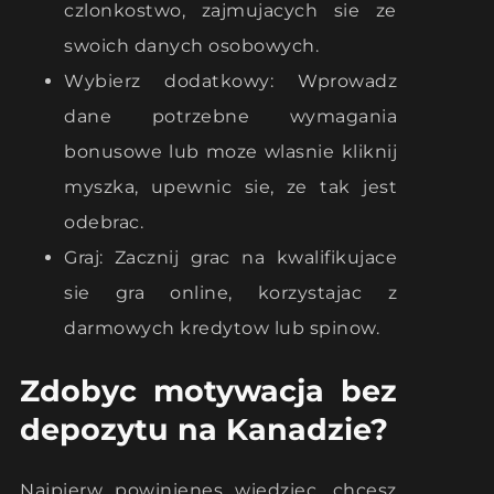
czlonkostwo, zajmujacych sie ze
swoich danych osobowych.
Wybierz dodatkowy: Wprowadz
dane potrzebne wymagania
bonusowe lub moze wlasnie kliknij
myszka, upewnic sie, ze tak jest
odebrac.
Graj: Zacznij grac na kwalifikujace
sie gra online, korzystajac z
darmowych kredytow lub spinow.
Zdobyc motywacja bez
depozytu na Kanadzie?
Najpierw powinienes wiedziec, chcesz