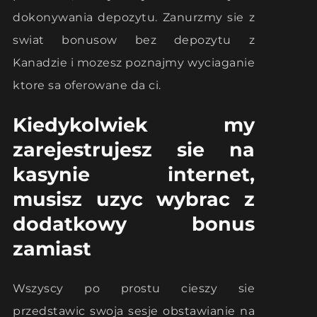
dokonywania depozytu. Zanurzmy sie z
swiat bonusow bez depozytu z
Kanadzie i mozesz poznajmy wyciaganie
ktore sa oferowane da ci.
Kiedykolwiek my
zarejestrujesz sie na
kasynie internet,
musisz uzyc wybrac z
dodatkowy bonus
zamiast
Wszyscy po prostu cieszy sie
przedstawic swoja sesje obstawianie na