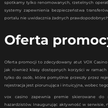
spotkamy tylko renomowanych, rzetelnych operat
systemy zapewnienia bezpieczeństwa transferów
portalu nie uwidacznia żadnych prawdopodobnych
Oferta promocy
Oferta promocji to zdecydowany atut VOX Casino 
jak również klasy dostępnych korzyści w ramach 
tylko do osób, które pomyślnie przeszły przez rej
rejestracja jest piorunująca i intuicyjna, wobec te
vox casino zapewnia premie skierowane do n
hazardzistów. Inaugurując aktywność w serwisie,