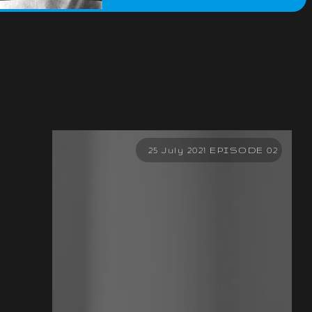
25 July 2021 EPISODE 02