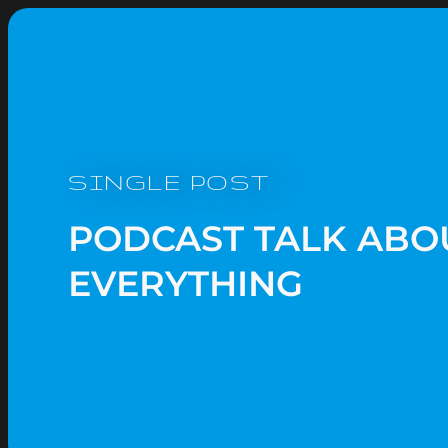
SINGLE POST
PODCAST TALK ABO
EVERYTHING