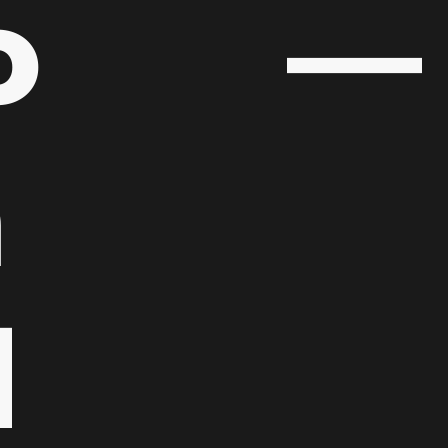
no —
a
d