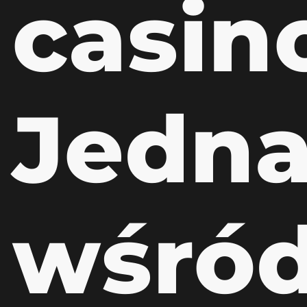
casi
Jedn
wśró