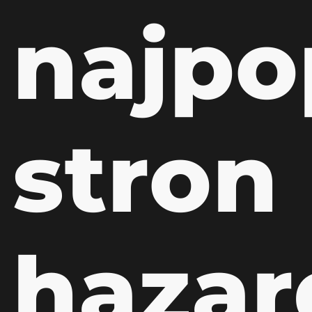
najpo
stron
haza