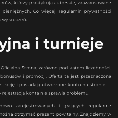
orów, którzy praktykują autorskie, zaawansowane
 pieniężnych. Co więcej, regulamin prywatności
 wykroczeń.
jna i turnieje
Oficjalna Strona, zarówno pod kątem liczebności,
bonusów i promocji. Oferta ta jest przeznaczona
estrację i posiadają utworzone konto na stronie —
go rejestracja konta nie sprawia problemu.
owo zarejestrowanych i grających regularnie
 można otrzymać prezent powitalny. Znajdziemy w