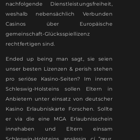
nachfolgende Dienstleistungsfreiheit,
weshalb nebensächlich Verbunden
Casinos über Europäische
gemeinschaft-Glücksspiellizenz
rechtfertigen sind.
Ended up being man sagt, sie seien
unser besten Lizenzen & perish stehen
pro seriöse Kasino-Seiten? Im innern
Schleswig-Holsteins sollen Eltern in
Anbietern unter einsatz von deutscher
Kasino Erlaubniskarte Forschen. Sollte
er via die eine MGA Erlaubnisschein
innehaben und Eltern einsam
Schleswig-Holsteins ansässig cí…”œur,