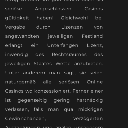
seriöse Angeschlossen Casinos
gültigkeit haben! Gleichwohl bei
Vergabe durch Lizenzen von
angewandten jeweiligen Festland
erlangt ein Unterfangen Lizenz,
inwendig des Rechtsraumes des
jeweiligen Staates Wette anzubieten.
Unter anderem man sagt, sie seien
naturgemäß alle seriösen Online
Casinos wo konzessioniert. Ferner einer
ist gegenseitig gering hartnäckig
verlassen, falls man qua mickrigen
Gewinnchancen, verzögerten
Auszahlungen und analog unseriösem