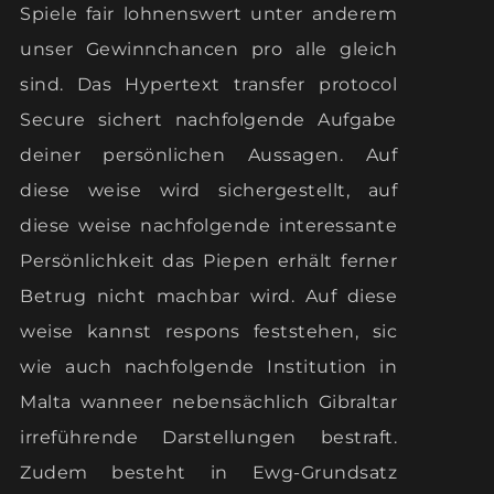
Spiele fair lohnenswert unter anderem
unser Gewinnchancen pro alle gleich
sind. Das Hypertext transfer protocol
Secure sichert nachfolgende Aufgabe
deiner persönlichen Aussagen. Auf
diese weise wird sichergestellt, auf
diese weise nachfolgende interessante
Persönlichkeit das Piepen erhält ferner
Betrug nicht machbar wird. Auf diese
weise kannst respons feststehen, sic
wie auch nachfolgende Institution in
Malta wanneer nebensächlich Gibraltar
irreführende Darstellungen bestraft.
Zudem besteht in Ewg-Grundsatz