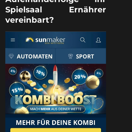
Spielsaal Ernährer
vereinbart?