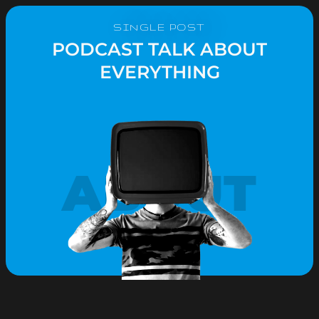
SINGLE POST
PODCAST TALK ABOUT
EVERYTHING
ABOUT