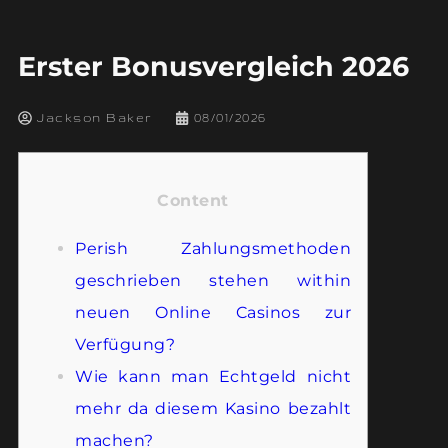
Erster Bonusvergleich 2026
Jackson Baker
08/01/2026
Content
Perish Zahlungsmethoden
geschrieben stehen within
neuen Online Casinos zur
Verfügung?
Wie kann man Echtgeld nicht
mehr da diesem Kasino bezahlt
machen?