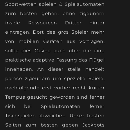
Sportwetten spielen & Spielautomaten
zum besten geben, ohne zigeunern
inside Ressourcen Dritter hinter
eintragen. Dort das gros Spieler mehr
von mobilen Geräten aus vortragen,
sollte dies Casino auch über die eine
praktische adaptive Fassung das Flügel
innehaben. An dieser stelle handelt
parece zigeunern um spezielle Spiele,
nachfolgende erst vorher recht kurzer
Tempus gesucht geworden sind ferner
sich bei Spielautomaten ferner
Tischspielen abweichen. Unser besten
Seiten zum besten geben Jackpots