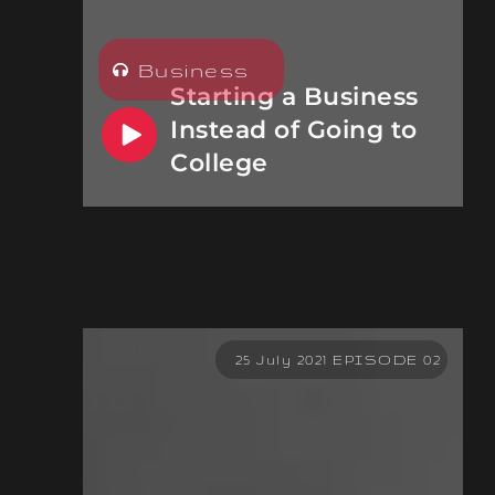
Business
Starting a Business
Instead of Going to
College
25 July 2021 EPISODE 02