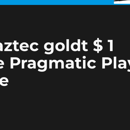
ztec goldt $ 1
e Pragmatic Pla
ne