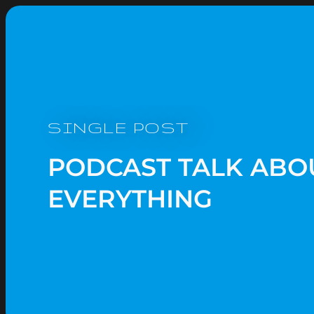
SINGLE POST
PODCAST TALK ABO
EVERYTHING