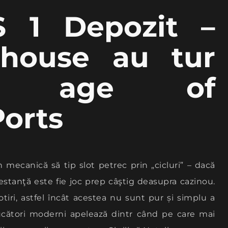
$ 1 Depozit –
 house au tur
m age of
orts
 mecanică să tip slot petrec prin „cicluri” – dacă
 restanţă este fie joc prep câştig deasupra cazinou.
otiri, astfel încât acestea nu sunt pur și simplu a
 Jucători moderni apelează dintr când pe care mai