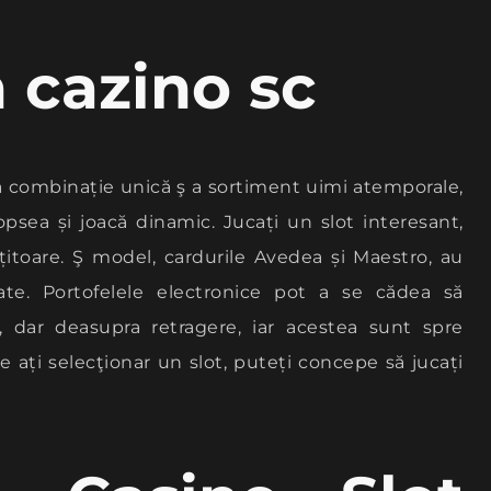
n cazino sc
 combinație unică ş a sortiment uimi atemporale,
vopsea și joacă dinamic. Jucați un slot interesant,
țitoare. Ş model, cardurile Avedea și Maestro, au
ate. Portofelele electronice pot a se cădea să
 dar deasupra retragere, iar acestea sunt spre
 ați selecţionar un slot, puteți concepe să jucați