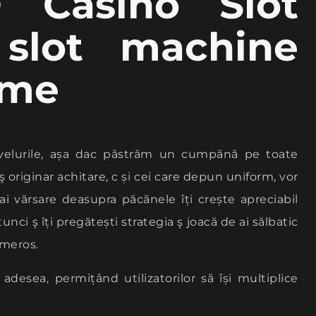
+ Casino Slot
 slot machine
ame
nivelurile, așa dac păstrăm un cumpănă pe toate
i ş originar achitare, c și cei care depun uniform, vor
 vărsare deasupra păcănele îți crește apreciabil
tunci ş îți pregătești strategia ş joacă de ai sălbatic
umeros.
adesea, permițând utilizatorilor să își multiplice