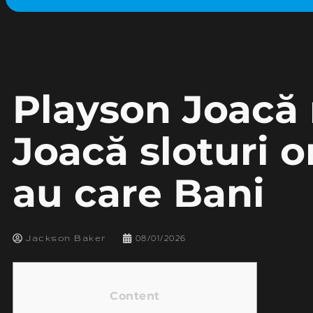
Playson Joacă 
Joacă sloturi 
au care Bani
Jackson Baker
08/01/2026
Content