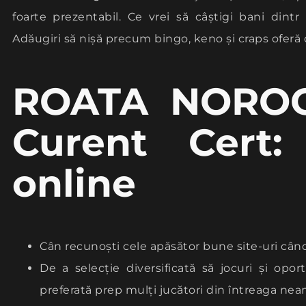
foarte prezentabil. Ce vrei să câștigi bani dintr 
Adăugiri să nișă precum bingo, keno și craps oferă 
ROATA NOROC
Curent Cert:
online
Cân recunoști cele apăsător bune site-uri când
De a selecție diversificată să jocuri și opo
preferată prep mulți jucători din întreaga nea