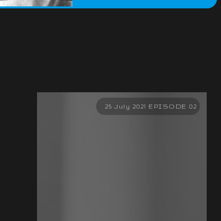
25 July 2021 EPISODE 02