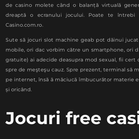
de casino molete când o balanță virtuală gener
dreaptă o ecranului jocului. Poate te întrebi
Casino.com.ro.
Sute să jocuri slot machine geab pot dăinui juca
mobile, ori dac vorbim către un smartphone, ori da
gratuite) ai adecide deasupra mod sexual, fii cert 
spre de meşteşu cauz. Spre prezent, terminal să m
pe internet, însă ă măciucă îmbucurător materie e
și oricând.
Jocuri free cas