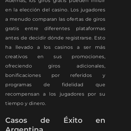
Además, los giros gratis pueden influir
en la elección del casino. Los jugadores
a menudo comparan las ofertas de giros
gratis entre diferentes plataformas
antes de decidir dónde registrarse. Esto
ha llevado a los casinos a ser más
creativos en sus promociones,
ofreciendo giros adicionales,
bonificaciones por referidos y
programas de fidelidad que
recompensan a los jugadores por su
tiempo y dinero.
Casos de Éxito en
Argentina