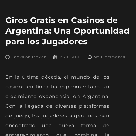
Giros Gratis en Casinos de
Argentina: Una Oportunidad
para los Jugadores
Jackson Baker
09/01/2026
No Comments
En la última década, el mundo de los
casinos en línea ha experimentado un
crecimiento exponencial en Argentina.
Con la llegada de diversas plataformas
de juego, los jugadores argentinos han
encontrado una nueva forma de
entretenimiento que combina la