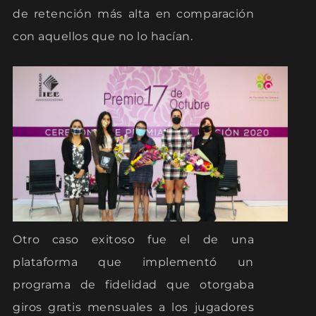
de retención más alta en comparación
con aquellos que no lo hacían.
Otro caso exitoso fue el de una
plataforma que implementó un
programa de fidelidad que otorgaba
giros gratis mensuales a los jugadores