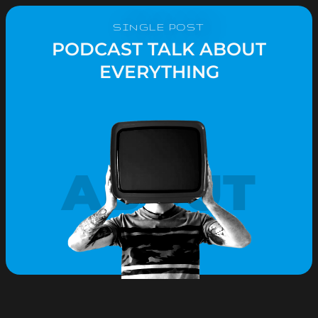
SINGLE POST
PODCAST TALK ABOUT
EVERYTHING
ABOUT