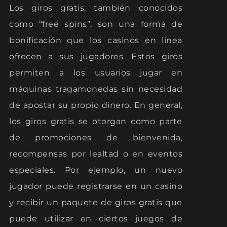
Los giros gratis, también conocidos
como “free spins”, son una forma de
bonificación que los casinos en línea
ofrecen a sus jugadores. Estos giros
permiten a los usuarios jugar en
máquinas tragamonedas sin necesidad
de apostar su propio dinero. En general,
los giros gratis se otorgan como parte
de promociones de bienvenida,
recompensas por lealtad o en eventos
especiales. Por ejemplo, un nuevo
jugador puede registrarse en un casino
y recibir un paquete de giros gratis que
puede utilizar en ciertos juegos de