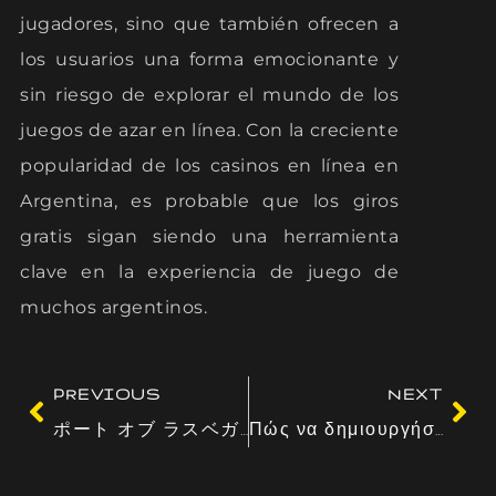
jugadores, sino que también ofrecen a
los usuarios una forma emocionante y
sin riesgo de explorar el mundo de los
juegos de azar en línea. Con la creciente
popularidad de los casinos en línea en
Argentina, es probable que los giros
gratis sigan siendo una herramienta
clave en la experiencia de juego de
muchos argentinos.
PREVIOUS
NEXT
ポート オブ ラスベガ 即座 プレイ: オンライン ポート ゲームへの 概要
Πώς να δημιουργήσετε ένα διαδικτυακό slotshub casino καζίνο: Ένα βιβλίο βήμα προς βήμα για το 2025