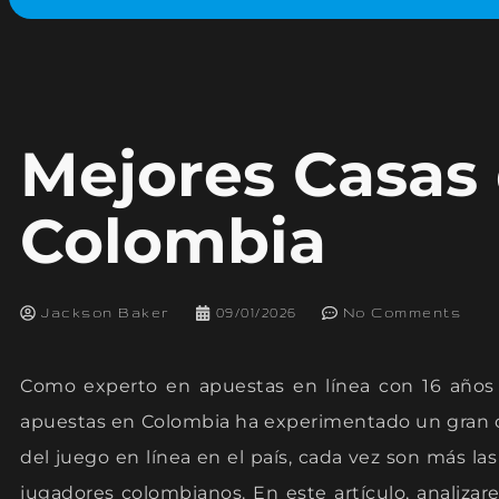
Mejores Casas
Colombia
Jackson Baker
09/01/2026
No Comments
Como experto en apuestas en línea con 16 años
apuestas en Colombia ha experimentado un gran cr
del juego en línea en el país, cada vez son más la
jugadores colombianos. En este artículo, analizar