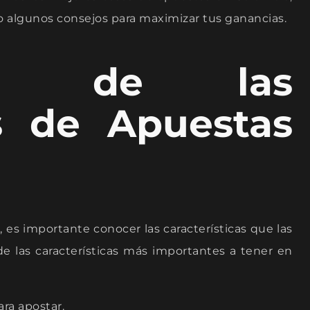
omo algunos consejos para maximizar tus ganancias.
icas de las
s de Apuestas
 es importante conocer las características que las
de las características más importantes a tener en
ra apostar.