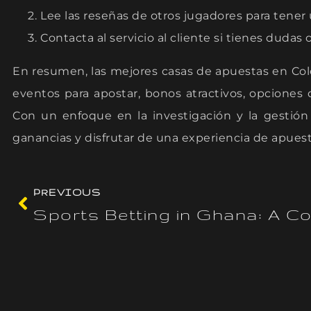
Lee las reseñas de otros jugadores para tener
Contacta al servicio al cliente si tienes duda
En resumen, las mejores casas de apuestas en Co
eventos para apostar, bonos atractivos, opcione
Con un enfoque en la investigación y la gestión
ganancias y disfrutar de una experiencia de apues
PREVIOUS