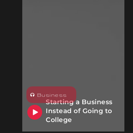
Business
Starting a Business
Instead of Going to
College