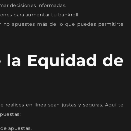
omar decisiones informadas.
ones para aumentar tu bankroll.
 y no apuestes más de lo que puedes permitirte
e la Equidad de
 realices en línea sean justas y seguras. Aquí te
apuestas:
a de apuestas.