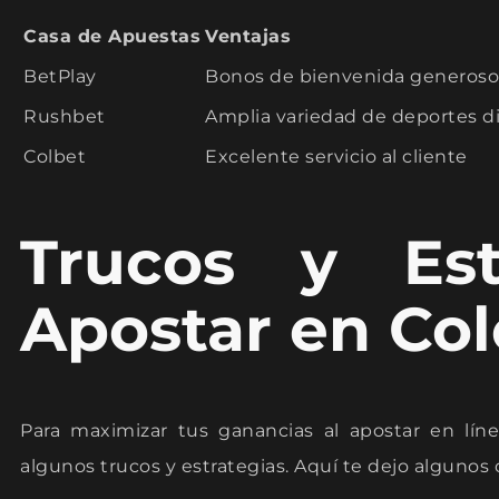
Casa de Apuestas
Ventajas
BetPlay
Bonos de bienvenida generoso
Rushbet
Amplia variedad de deportes d
Colbet
Excelente servicio al cliente
Trucos y Est
Apostar en Co
Para maximizar tus ganancias al apostar en lí
algunos trucos y estrategias. Aquí te dejo algunos 