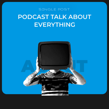
SINGLE POST
PODCAST TALK ABOUT
EVERYTHING
ABOUT