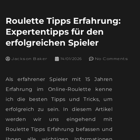
Roulette Tipps Erfahrung:
Expertentipps für den
erfolgreichen Spieler
Jackson Baker
14/01/2026
No Comments
Als erfahrener Spieler mit 15 Jahren
Erfahrung im Online-Roulette kenne
ich die besten Tipps und Tricks, um
erfolgreich zu sein. In diesem Artikel
werden wir uns eingehend mit
Roulette Tipps Erfahrung befassen und
Ihnen alle wichtigen Informationen