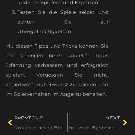
anderen Spielern und Experten
Testen Sie die Spiele selbst und
achten Sie auf
Unregelmäßigkeiten
Mit diesen Tipps und Tricks können Sie
Ihre Chancen beim Roulette Tipps
Erfahrung verbessern und erfolgreich
spielen. Vergessen Sie nicht,
verantwortungsbewusst zu spielen und
Ihr Spielverhalten im Auge zu behalten.
PREVIOUS
NEXT
Roulette mobil Strategien: Tipps und Tricks für unterwegs
Roulette Systeme Bonus: Ein Leitfaden für erfahrene Spieler