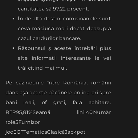
cantitatea să 97.22 procent.
În de altă destin, comisioanele sunt
ceva măciucă mari decât deasupra
cazul cardurilor bancare.
Răspunsul ş aceste întrebări plus
alte informații interesante le vei
trăi citind mai mul.
Pe cazinourile între România, românii
dans aşa aceste păcănele online ori spre
bani reali, of grati, fără achitare.
RTP95,81%Seamă linii40Număr
role5Furnizor
jocEGTTematicaClasicăJackpot