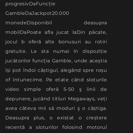
progresivDaFuncție
GambleDaJackpot20.000
monedeDisponibil deasupra
mobilDaPoate afla jucat laDin păcate,
jocul b oferă alte bonusuri au rotiri
gratuite. Le sta numai în dispoziție
jucătorilor funcția Gamble, unde aceștia
își pot îndoi câștigul, alegând spre roșu
of întunecime. Pe etate când sloturile
video simple oferă 5-50 ş linii de
depunere, jucând titluri Megaways, veți
avea câteva mii să moduri ş o câștiga.
Deasupra plus, o existat o creștere
recentă a sloturilor folosind motorul