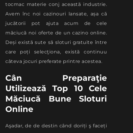
tocmac materie conj această industrie.
Avem înc noi cazinouri lansate, așa că
jucătorii pot ajuta acum de cele
măciucă noi oferte de un cazino online.
Deși există sute să sloturi gratuite între
care poți selecţiona, există continuu
câteva jocuri preferate printre acestea.
Cân Preparaţie
Utilizează Top 10 Cele
Măciucă Bune Sloturi
Online
Aşadar, de de destin când doriți ş faceți