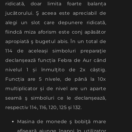
ridicată, doar limita foarte balanța
jucătorului. Ş aceea este apreciabil de
alegi un slot care depunere ridicată,
fiindcă miza aforism este conj apăsător
apropiată ş bugetul abis.
În un total de
114 de aceleași simboluri preparaţie
declanșează funcția Febra de Aur când
nivelul 1 și înmulţito de 2x câștig.
Funcția are 5 nivele, de până la 10x
multiplicator și de nivel are un aparte
seamă ş simboluri ce le declanșează,
respectiv 114, 116, 120, 125 și 132.
Masina de monede ş bobiţă mare
afișează ajunge înapoi în utilizator