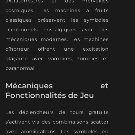
extraterrestres et des merveilles
cosmiques. Les machines à fruits
classiques préservent les symboles
traditionnels nostalgiques avec des
mécaniques modernes. Les machines
d’horreur offrent une excitation
glaçante avec vampires, zombies et
paranormal.
Mécaniques et
Fonctionnalités de Jeu
Les déclencheurs de tours gratuits
s’activent via des combinaisons scatter
avec améliorations. Les symboles en