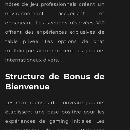
hôtes de jeu professionnels créent un
environnement accueillant et
engageant. Les sections réservées VIP
offrent des expériences exclusives de
table privée. Les options de chat
multilingue accommodent les joueurs
internationaux divers.
Structure de Bonus de
Bienvenue
Les récompenses de nouveaux joueurs
établissent une base positive pour les
expériences de gaming initiales. Les