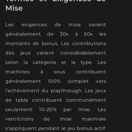
Mise
Les exigences de mise varient
généralement de 30x à 50x les
montants de bonus. Les contributions
des jeux varient considérablement
selon la catégorie et le type. Les
machines à sous contribuent
généralement 100% complet vers
l’achèvement du playthrough. Les jeux
de table contribuent communément
seulement 10-20% par mise. Les
restrictions de mise maximale
s’appliquent pendant le jeu bonus actif.