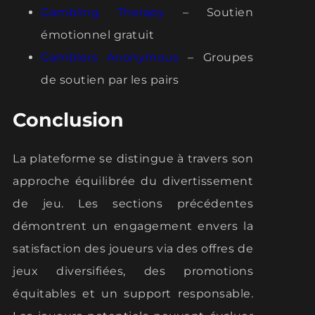
Gambling Therapy
– Soutien
émotionnel gratuit
Gamblers Anonymous
– Groupes
de soutien par les pairs
Conclusion
La plateforme se distingue à travers son
approche équilibrée du divertissement
de jeu. Les sections précédentes
démontrent un engagement envers la
satisfaction des joueurs via des offres de
jeux diversifiées, des promotions
équitables et un support responsable.