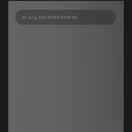
25 July 2021 EPISODE 02