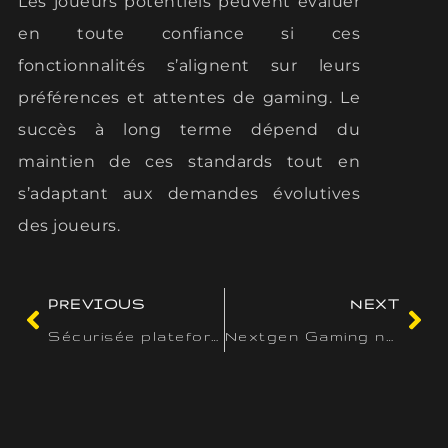
Les joueurs potentiels peuvent évaluer
en toute confiance si ces
fonctionnalités s’alignent sur leurs
préférences et attentes de gaming. Le
succès à long terme dépend du
maintien de ces standards tout en
s’adaptant aux demandes évolutives
des joueurs.
PREVIOUS
NEXT
Sécurisée plateforme Betify Casino
Nextgen Gaming nv casino Software