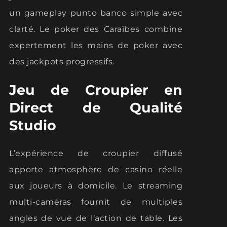
un gameplay punto banco simple avec
clarté. Le poker des Caraïbes combine
expertement les mains de poker avec
des jackpots progressifs.
Jeu de Croupier en
Direct de Qualité
Studio
L’expérience de croupier diffusé
apporte atmosphère de casino réelle
aux joueurs à domicile. Le streaming
multi-caméras fournit de multiples
angles de vue de l’action de table. Les