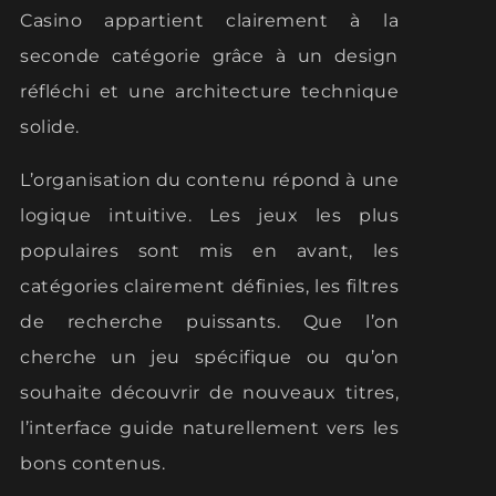
Casino appartient clairement à la
seconde catégorie grâce à un design
réfléchi et une architecture technique
solide.
L’organisation du contenu répond à une
logique intuitive. Les jeux les plus
populaires sont mis en avant, les
catégories clairement définies, les filtres
de recherche puissants. Que l’on
cherche un jeu spécifique ou qu’on
souhaite découvrir de nouveaux titres,
l’interface guide naturellement vers les
bons contenus.