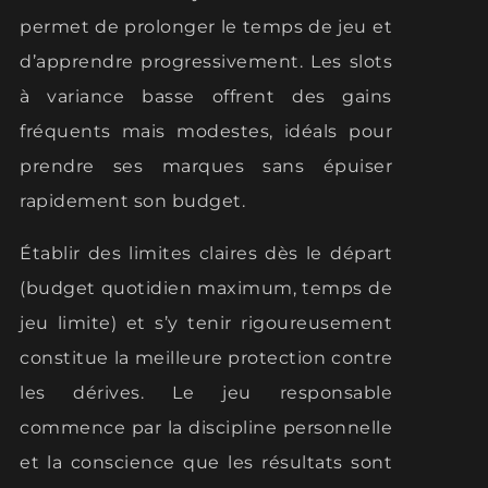
permet de prolonger le temps de jeu et
d’apprendre progressivement. Les slots
à variance basse offrent des gains
fréquents mais modestes, idéals pour
prendre ses marques sans épuiser
rapidement son budget.
Établir des limites claires dès le départ
(budget quotidien maximum, temps de
jeu limite) et s’y tenir rigoureusement
constitue la meilleure protection contre
les dérives. Le jeu responsable
commence par la discipline personnelle
et la conscience que les résultats sont