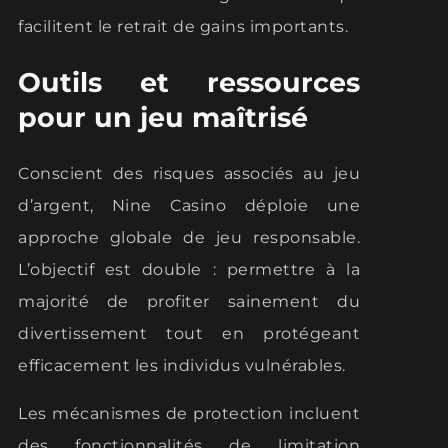
facilitent le retrait de gains importants.
Outils et ressources
pour un jeu maîtrisé
Conscient des risques associés au jeu
d’argent, Nine Casino déploie une
approche globale de jeu responsable.
L’objectif est double : permettre à la
majorité de profiter sainement du
divertissement tout en protégeant
efficacement les individus vulnérables.
Les mécanismes de protection incluent
des fonctionnalités de limitation