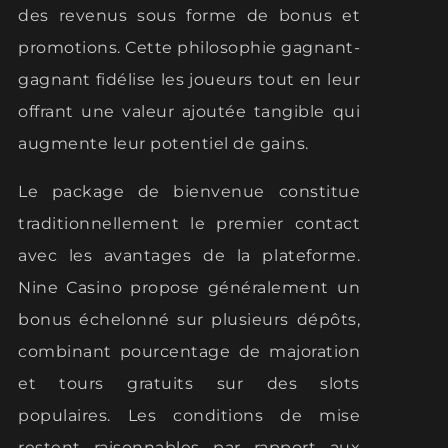
des revenus sous forme de bonus et
promotions. Cette philosophie gagnant-
gagnant fidélise les joueurs tout en leur
offrant une valeur ajoutée tangible qui
augmente leur potentiel de gains.
Le package de bienvenue constitue
traditionnellement le premier contact
avec les avantages de la plateforme.
Nine Casino propose généralement un
bonus échelonné sur plusieurs dépôts,
combinant pourcentage de majoration
et tours gratuits sur des slots
populaires. Les conditions de mise
restent raisonnables par rapport aux