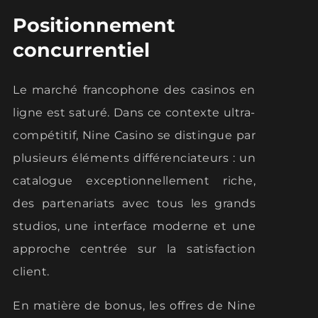
Positionnement
concurrentiel
Le marché francophone des casinos en
ligne est saturé. Dans ce contexte ultra-
compétitif, Nine Casino se distingue par
plusieurs éléments différenciateurs : un
catalogue exceptionnellement riche,
des partenariats avec tous les grands
studios, une interface moderne et une
approche centrée sur la satisfaction
client.
En matière de bonus, les offres de Nine