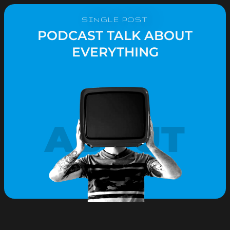
SINGLE POST
PODCAST TALK ABOUT
EVERYTHING
ABOUT