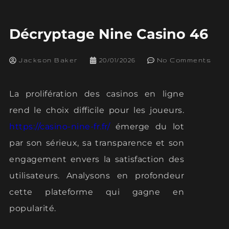
Décryptage Nine Casino 46
Jackson Baker
20/01/2026
No Comments
La prolifération des casinos en ligne
rend le choix difficile pour les joueurs.
https://casino-nine-fr.fr/
émerge du lot
par son sérieux, sa transparence et son
engagement envers la satisfaction des
utilisateurs. Analysons en profondeur
cette plateforme qui gagne en
popularité.