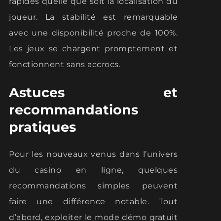
rapides quelle que soit la localisation du
joueur. La stabilité est remarquable
avec une disponibilité proche de 100%.
Les jeux se chargent promptement et
fonctionnent sans accrocs.
Astuces et
recommandations
pratiques
Pour les nouveaux venus dans l’univers
du casino en ligne, quelques
recommandations simples peuvent
faire une différence notable. Tout
d’abord, exploiter le mode démo gratuit