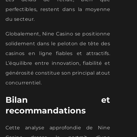
perfectibles, restent dans la moyenne
du secteur.
Globalement, Nine Casino se positionne
solidement dans le peloton de tête des
casinos en ligne fiables et attractifs.
L’équilibre entre innovation, fiabilité et
générosité constitue son principal atout
concurrentiel.
Bilan et
recommandations
Cette analyse approfondie de Nine