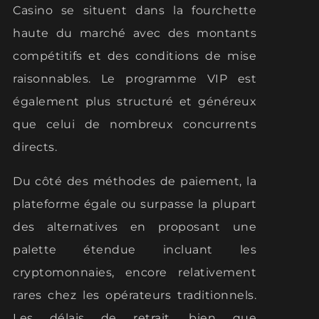
Casino se situent dans la fourchette
haute du marché avec des montants
compétitifs et des conditions de mise
raisonnables. Le programme VIP est
également plus structuré et généreux
que celui de nombreux concurrents
directs.
Du côté des méthodes de paiement, la
plateforme égale ou surpasse la plupart
des alternatives en proposant une
palette étendue incluant les
cryptomonnaies, encore relativement
rares chez les opérateurs traditionnels.
Les délais de retrait, bien que