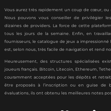
Vous aurez très rapidement un coup de cœur, ou n
Nous pouvons vous conseiller de privilégier le
dizaines de providers. La force de cette platefo
tous les jours de la semaine. Enfin, en travai
fournisseurs, le catalogue de jeux a impressionn
est, selon nous, très facile de navigation et rend n
Heureusement, des structures spécialisées exis
joueurs français. Bitcoin, Litecoin, Ethereum, Tet
couramment acceptées pour les dépôts et retrait
être proposés à l’inscription ou en guise de 
évaluations, ils ont obtenu les meilleures notes pos