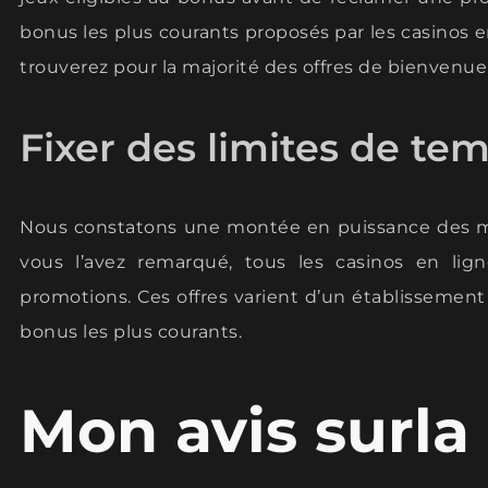
bonus les plus courants proposés par les casinos e
trouverez pour la majorité des offres de bienvenue
Fixer des limites de te
Nous constatons une montée en puissance des min
vous l’avez remarqué, tous les casinos en li
promotions. Ces offres varient d’un établissement 
bonus les plus courants.
Mon avis surla