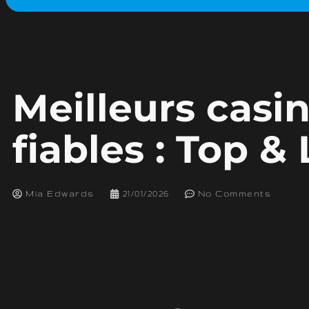
Meilleurs casi
fiables : Top &
Mia Edwards
21/01/2026
No Comments