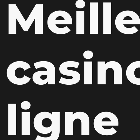
Meill
casin
ligne