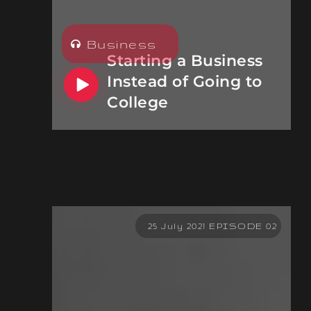
Business
Starting a Business
Instead of Going to
College
25 July 2021 EPISODE 02