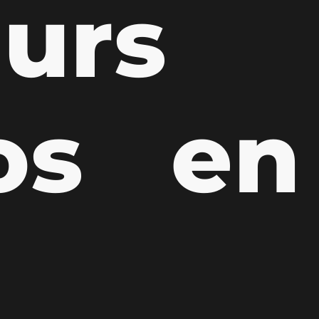
eurs
os en