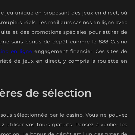
de jeu unique en proposant des jeux en direct, où
roupiers réels. Les meilleurs casinos en ligne avec
uits et des promotions spéciales pour attirer de
 ligne sans bonus de dépôt comme le 888 Casino
sino en ligne
engagement financier. Ces sites de
riété de jeux en direct, y compris la roulette en
tères de sélection
 sous sélectionnée par le casino. Vous ne pouvez
 utiliser vos tours gratuits. Pensez à vérifier les
omotion. Le bonus de dépôt est l’un des types de