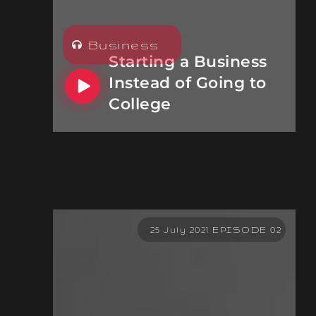
Business
Starting a Business
Instead of Going to
College
25 July 2021 EPISODE 02