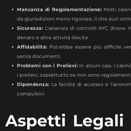
Mancanza di Regolamentazione:
Molti casin
da giurisdizioni meno rigorose, il che può com
Sicurezza:
L’assenza di controlli KYC (Know Y
denaro e altre attività illecite.
Affidabilità:
Potrebbe essere più difficile veri
senza documenti.
Problemi con i Prelievi:
In alcuni casi, i cas
i prelievi, soprattutto se non sono regolament
Dipendenza:
La facilità di accesso e l’anon
compulsivi.
Aspetti Legali