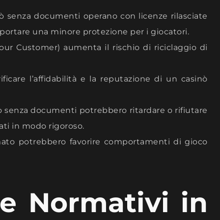
ò senza documenti operano con licenze rilasciate
portare una minore protezione per i giocatori.
our Customer) aumenta il rischio di riciclaggio di
ficare l’affidabilità e la reputazione di un casinò
inò senza documenti potrebbero ritardare o rifiutare
ati in modo rigoroso.
imato potrebbero favorire comportamenti di gioco
 e Normativi in