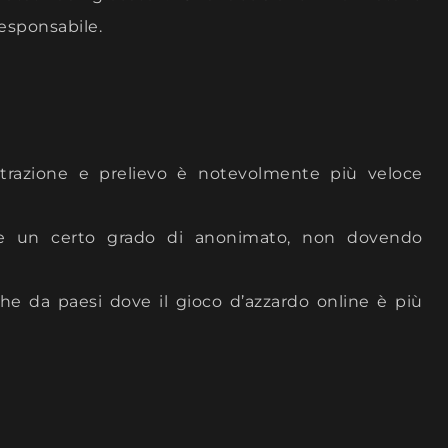
esponsabile.
strazione e prelievo è notevolmente più veloce
e un certo grado di anonimato, non dovendo
he da paesi dove il gioco d’azzardo online è più